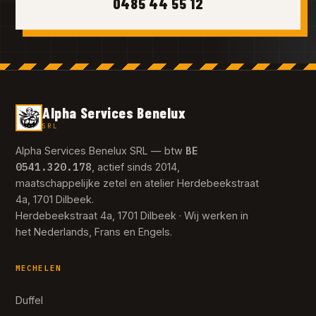
0485 44 55 12
Alpha Services Benelux
SRL
BE
Alpha Services Benelux SRL — btw
0541.320.178
, actief sinds 2014,
maatschappelijke zetel en atelier Herdebeekstraat
4a, 1701 Dilbeek.
Herdebeekstraat 4a, 1701 Dilbeek · Wij werken in
het Nederlands, Frans en Engels.
MECHELEN
Duffel