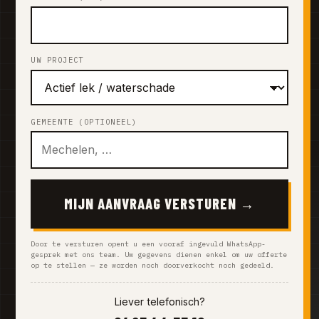
UW PROJECT
GEMEENTE (OPTIONEEL)
MIJN AANVRAAG VERSTUREN →
Door te versturen opent u een vooraf ingevuld WhatsApp-
gesprek met ons team. Uw gegevens dienen enkel om uw offerte
op te stellen — ze worden noch doorverkocht noch gedeeld.
Liever telefonisch?