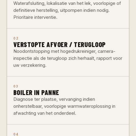
Waterafsluiting, lokalisatie van het lek, voorlopige of
definitieve herstelling, uitpompen indien nodig.
Prioritaire interventie.
02
VERSTOPTE AFVOER / TERUGLOOP
Noodontstopping met hogedrukreiniger, camera-
inspectie als de terugloop zich herhaalt, rapport voor
uw verzekering.
03
BOILER IN PANNE
Diagnose ter plaatse, vervanging indien
onherstelbaar, voorlopige warmwateroplossing in
afwachting van het onderdeel.
04