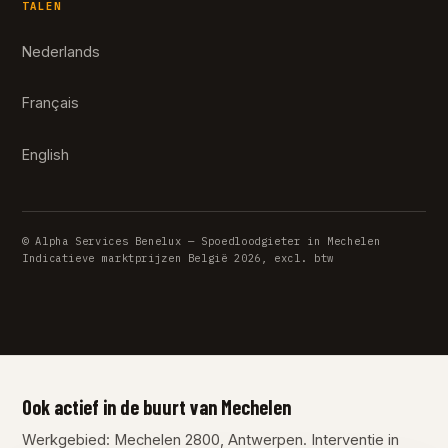
TALEN
Nederlands
Français
English
© Alpha Services Benelux — Spoedloodgieter in Mechelen
Indicatieve marktprijzen België 2026, excl. btw
Ook actief in de buurt van Mechelen
Werkgebied: Mechelen 2800, Antwerpen. Interventie in