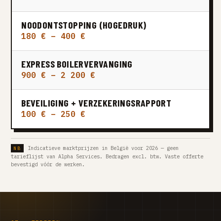
NOODONTSTOPPING (HOGEDRUK)
180 € – 400 €
EXPRESS BOILERVERVANGING
900 € – 2 200 €
BEVEILIGING + VERZEKERINGSRAPPORT
100 € – 250 €
Indicatieve marktprijzen in België voor 2026 — geen
tarieflijst van Alpha Services. Bedragen excl. btw. Vaste offerte
bevestigd vóór de werken.