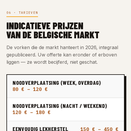
06 · TARIEVEN
INDICATIEVE PRIJZEN
VAN DE BELGISCHE MARKT
De vorken die de markt hanteert in 2026, integraal
gepubliceerd. Uw offerte kan eronder of erboven
liggen — ze wordt becijferd, niet geschat.
NOODVERPLAATSING (WEEK, OVERDAG)
80 € – 120 €
NOODVERPLAATSING (NACHT / WEEKEND)
120 € – 180 €
EENVOUDIG LEKHERSTEL
150 € – 450 €