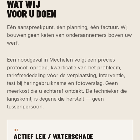
WAT WIJ
VOOR U DOEN
Eén aanspreekpunt, één planning, één factuur. Wij
bouwen geen keten van onderaannemers boven uw
werf.
Een noodgeval in Mechelen volgt een precies
protocol: oproep, kwalificatie van het probleem,
tariefmededeling vóór de verplaatsing, interventie,
test bij heringebruikname en fotoverslag. Geen
meerkost die u achteraf ontdekt. De technieker die
langskomt, is degene die herstelt — geen
tussenpersoon.
01
ACTIEF LEK / WATERSCHADE