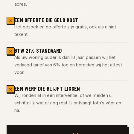
adres.
EEN OFFERTE DIE GELD KOST
✕
Het bezoek en de offerte zijn gratis, ook als u niet
tekent.
BTW 21% STANDAARD
✕
Als uw woning ouder is dan 10 jaar, passen wij het
verlaagd tarief van 6% toe en bereiden wij het attest
voor.
EEN WERF DIE BLIJFT LIGGEN
✕
Wij ronden af in één interventie, of we melden u
schriftelijk wat er nog rest. U ontvangt foto’s vóór en
na.