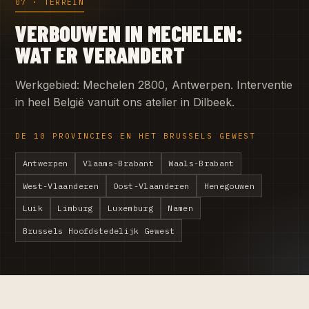
07 · TERREIN
VERBOUWEN IN MECHELEN:
WAT ER VERANDERT
Werkgebied: Mechelen 2800, Antwerpen. Interventie
in heel België vanuit ons atelier in Dilbeek.
DE 10 PROVINCIES EN HET BRUSSELS GEWEST
Antwerpen
Vlaams-Brabant
Waals-Brabant
West-Vlaanderen
Oost-Vlaanderen
Henegouwen
Luik
Limburg
Luxemburg
Namen
Brussels Hoofdstedelijk Gewest