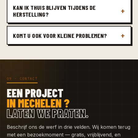
KAN IK THUIS BLIJVEN TIJDENS DE
HERSTELLING?
KOMT U OOK VOOR KLEINE PROBLEMEN?
09 · CONTACT
EEN PROJECT
IN MECHELEN ?
LATEN WE PRATEN.
Beschrijf ons de werf in drie velden. Wij komen terug
met een bezoekmoment — gratis, vrijblijvend, en