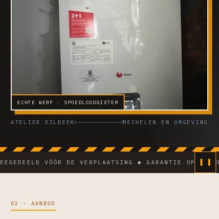
ECHTE WERF · SPOEDLOODGIETER
ATELIER DILBEEK
MECHELEN EN OMGEVING
EELD VÓÓR DE VERPLAATSING ◆ GARANTIE OP DE WERKEN
02 · AANBOD