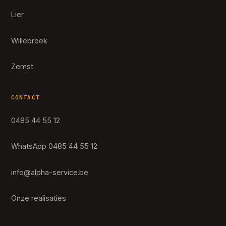
Lier
Willebroek
Zemst
CONTACT
0485 44 55 12
WhatsApp 0485 44 55 12
info@alpha-service.be
Onze realisaties