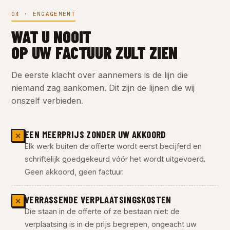
04 · ENGAGEMENT
WAT U NOOIT
OP UW FACTUUR ZULT ZIEN
De eerste klacht over aannemers is de lijn die
niemand zag aankomen. Dit zijn de lijnen die wij
onszelf verbieden.
EEN MEERPRIJS ZONDER UW AKKOORD
✕
Elk werk buiten de offerte wordt eerst becijferd en
schriftelijk goedgekeurd vóór het wordt uitgevoerd.
Geen akkoord, geen factuur.
VERRASSENDE VERPLAATSINGSKOSTEN
✕
Die staan in de offerte of ze bestaan niet: de
verplaatsing is in de prijs begrepen, ongeacht uw