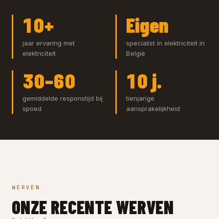
10+
Eigen
jaar ervaring met
specialist in elektriciteit in
elektriciteit
België
30–60
10 j.
gemiddelde responstijd bij
tienjarige
spoed
aansprakelijkheid
WERVEN
ONZE RECENTE WERVEN