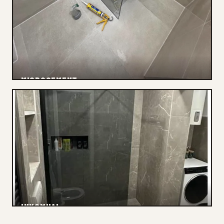
MICROCEMENT
Elektriciteit
INKOMHAL
Renovatie