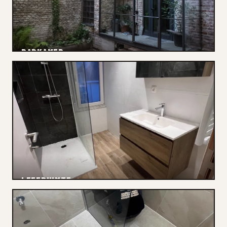
BADKAMER
Elektriciteit
LEEFRUIMTE
Renovatie