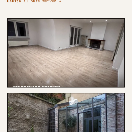
Bekijk al onze werven →
INGERICHTE KEUKEN
Renovatie