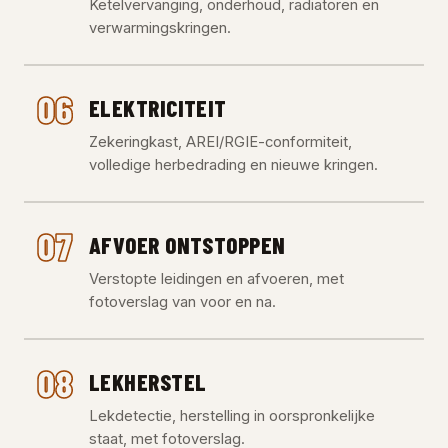
Ketelvervanging, onderhoud, radiatoren en
verwarmingskringen.
06
ELEKTRICITEIT
Zekeringkast, AREI/RGIE-conformiteit,
volledige herbedrading en nieuwe kringen.
07
AFVOER ONTSTOPPEN
Verstopte leidingen en afvoeren, met
fotoverslag van voor en na.
08
LEKHERSTEL
Lekdetectie, herstelling in oorspronkelijke
staat, met fotoverslag.