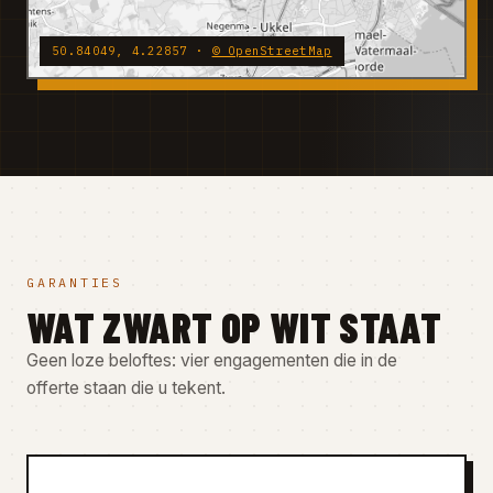
50.84049, 4.22857 ·
© OpenStreetMap
GARANTIES
WAT ZWART OP WIT STAAT
Geen loze beloftes: vier engagementen die in de
offerte staan die u tekent.