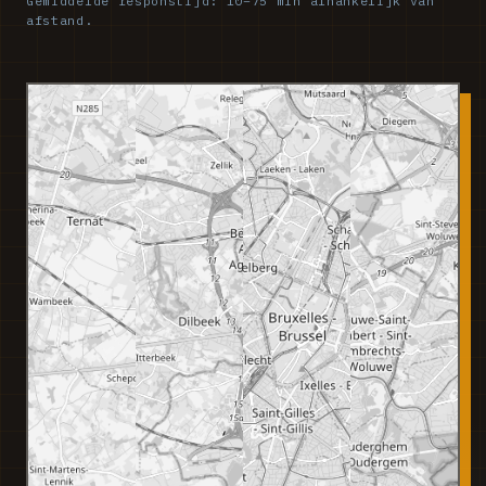
Gemiddelde responstijd: 10–75 min afhankelijk van
afstand.