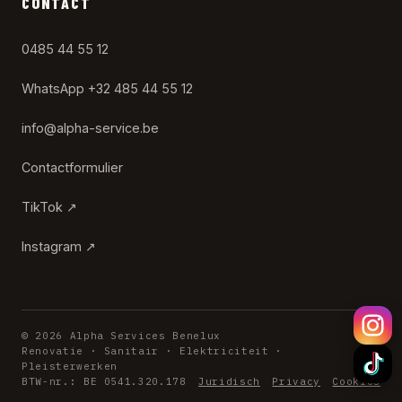
CONTACT
0485 44 55 12
WhatsApp +32 485 44 55 12
info@alpha-service.be
Contactformulier
TikTok ↗
Instagram ↗
© 2026 Alpha Services Benelux
Renovatie · Sanitair · Elektriciteit ·
Pleisterwerken
BTW-nr.: BE 0541.320.178
Juridisch
Privacy
Cookies