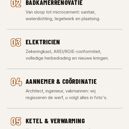
02
BADKAMERRENOVATIE
Van sloop tot microcement: sanitair,
waterdichting, tegelwerk en plaatsing.
03
ELEKTRICIEN
Zekeringkast, AREI/RGIE-conformiteit,
volledige herbedrading en nieuwe kringen.
04
AANNEMER & COÖRDINATIE
Architect, ingenieur, vakmannen: wij
regisseren de werf, u volgt alles in foto's.
05
KETEL & VERWARMING