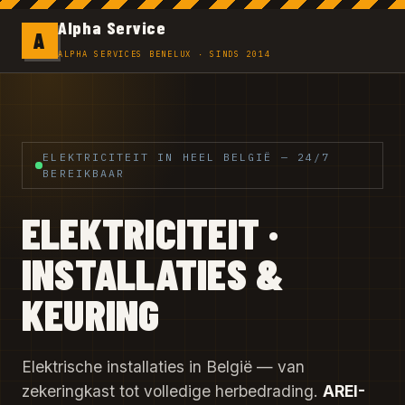
Alpha Service
A
ALPHA SERVICES BENELUX · SINDS 2014
ELEKTRICITEIT IN HEEL BELGIË — 24/7
BEREIKBAAR
ELEKTRICITEIT ·
INSTALLATIES &
KEURING
Elektrische installaties in België — van
zekeringkast tot volledige herbedrading.
AREI-