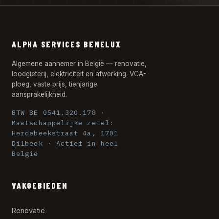
ALPHA SERVICES BENELUX
Algemene aannemer in België — renovatie,
loodgieterij, elektriciteit en afwerking. VCA-
ploeg, vaste prijs, tienjarige
aansprakelijkheid.
BTW BE 0541.320.178 ·
Maatschappelijke zetel:
Herdebeekstraat 4a, 1701
Dilbeek · Actief in heel
België
VAKGEBIEDEN
Renovatie