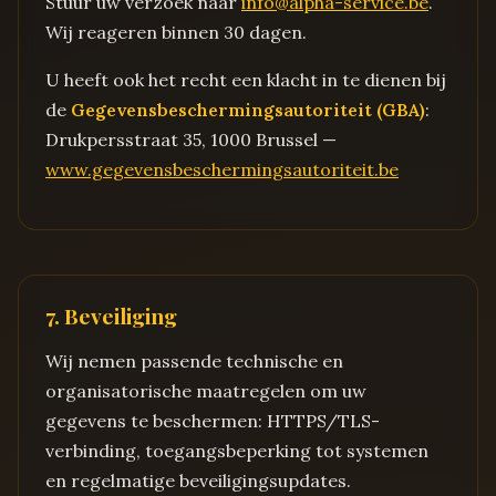
Stuur uw verzoek naar
info@alpha-service.be
.
Wij reageren binnen 30 dagen.
U heeft ook het recht een klacht in te dienen bij
de
Gegevensbeschermingsautoriteit (GBA)
:
Drukpersstraat 35, 1000 Brussel —
www.gegevensbeschermingsautoriteit.be
7. Beveiliging
Wij nemen passende technische en
organisatorische maatregelen om uw
gegevens te beschermen: HTTPS/TLS-
verbinding, toegangsbeperking tot systemen
en regelmatige beveiligingsupdates.