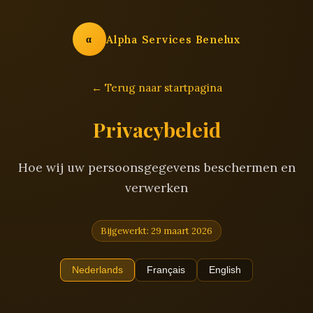
Alpha Services Benelux
α
← Terug naar startpagina
Privacybeleid
Hoe wij uw persoonsgegevens beschermen en
verwerken
Bijgewerkt: 29 maart 2026
Nederlands
Français
English