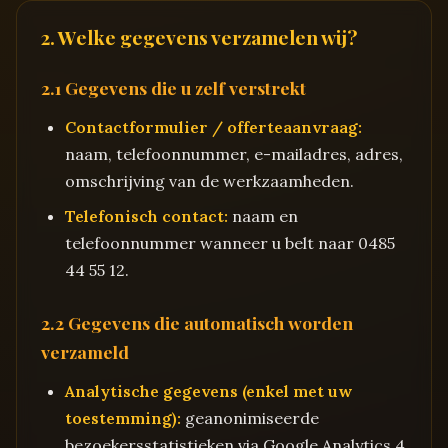
2. Welke gegevens verzamelen wij?
2.1 Gegevens die u zelf verstrekt
Contactformulier / offerteaanvraag:
naam, telefoonnummer, e-mailadres, adres,
omschrijving van de werkzaamheden.
Telefonisch contact:
naam en
telefoonnummer wanneer u belt naar 0485
44 55 12.
2.2 Gegevens die automatisch worden
verzameld
Analytische gegevens (enkel met uw
toestemming):
geanonimiseerde
bezoekersstatistieken via Google Analytics 4