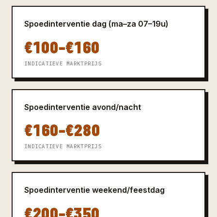
Spoedinterventie dag (ma–za 07–19u)
€100–€160
INDICATIEVE MARKTPRIJS
Spoedinterventie avond/nacht
€160–€280
INDICATIEVE MARKTPRIJS
Spoedinterventie weekend/feestdag
€200–€350