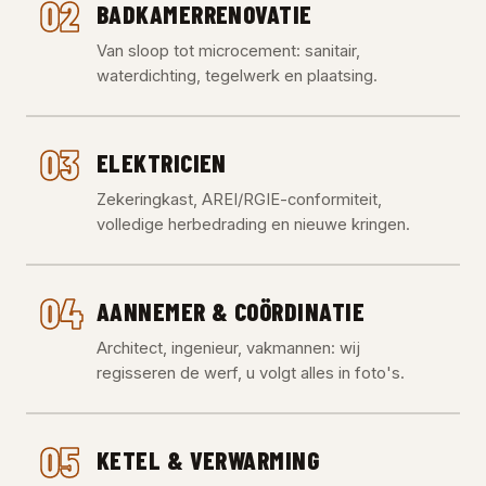
02
BADKAMERRENOVATIE
Van sloop tot microcement: sanitair,
waterdichting, tegelwerk en plaatsing.
03
ELEKTRICIEN
Zekeringkast, AREI/RGIE-conformiteit,
volledige herbedrading en nieuwe kringen.
04
AANNEMER & COÖRDINATIE
Architect, ingenieur, vakmannen: wij
regisseren de werf, u volgt alles in foto's.
05
KETEL & VERWARMING