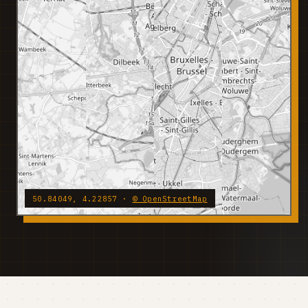
50.84049, 4.22857 ·
© OpenStreetMap