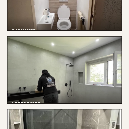
BADKAMER
Spoedloodgieter
LEEFRUIMTE
Renovatie