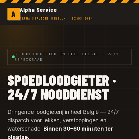
Alpha Service
A
ALPHA SERVICES BENELUX · SINDS 2014
SPOEDLOODGIETER IN HEEL BELGIË — 24/7
BEREIKBAAR
SPOEDLOODGIETER ·
24/7 NOODDIENST
Dringende loodgieterij in heel België — 24/7
dispatch voor lekken, verstoppingen en
waterschade.
Binnen 30–60 minuten ter
plaatse.