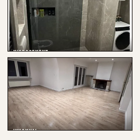
MICROCEMENT
Spoedloodgieter
INKOMHAL
Renovatie