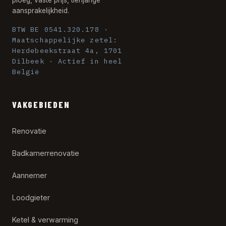
ploeg, vaste prijs, tienjarige
aansprakelijkheid.
BTW BE 0541.320.178 ·
Maatschappelijke zetel:
Herdebeekstraat 4a, 1701
Dilbeek · Actief in heel
België
VAKGEBIEDEN
Renovatie
Badkamerrenovatie
Aannemer
Loodgieter
Ketel & verwarming