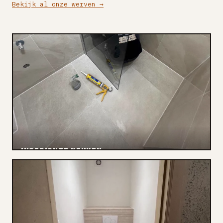
Bekijk al onze werven →
INGERICHTE KEUKEN
Renovatie