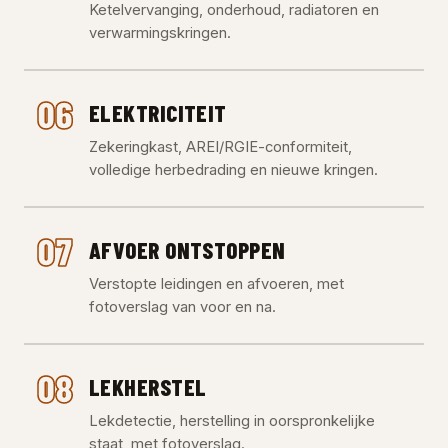
Ketelvervanging, onderhoud, radiatoren en
verwarmingskringen.
06
ELEKTRICITEIT
Zekeringkast, AREI/RGIE-conformiteit,
volledige herbedrading en nieuwe kringen.
07
AFVOER ONTSTOPPEN
Verstopte leidingen en afvoeren, met
fotoverslag van voor en na.
08
LEKHERSTEL
Lekdetectie, herstelling in oorspronkelijke
staat, met fotoverslag.