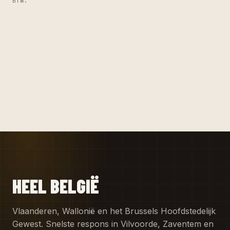
BTW.
HEEL BELGIË
Vlaanderen, Wallonië en het Brussels Hoofdstedelijk
Gewest. Snelste respons in Vilvoorde, Zaventem en