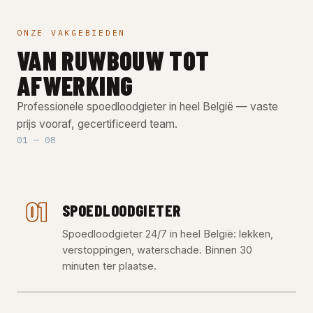
ONZE VAKGEBIEDEN
VAN RUWBOUW TOT
AFWERKING
Professionele spoedloodgieter in heel België — vaste
prijs vooraf, gecertificeerd team.
01 — 08
01
SPOEDLOODGIETER
Spoedloodgieter 24/7 in heel België: lekken,
verstoppingen, waterschade. Binnen 30
minuten ter plaatse.