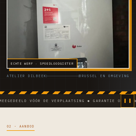
ECHTE WERF · SPOEDLOODGIETER
ATELIER DILBEEK
BRUSSEL EN OMGEVING
DEELD VÓÓR DE VERPLAATSING ◆ GARANTIE OP DE WERKEN
02 · AANBOD