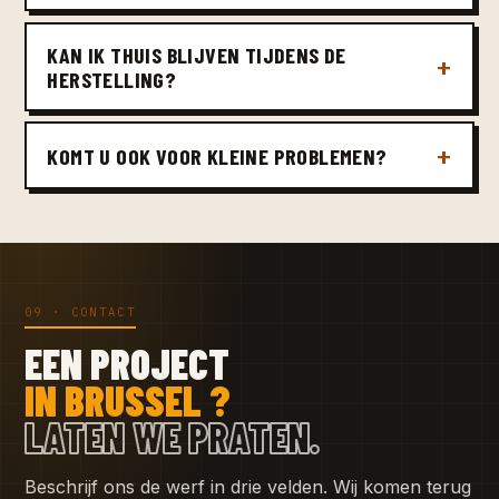
KAN IK THUIS BLIJVEN TIJDENS DE
HERSTELLING?
KOMT U OOK VOOR KLEINE PROBLEMEN?
09 · CONTACT
EEN PROJECT
IN BRUSSEL ?
LATEN WE PRATEN.
Beschrijf ons de werf in drie velden. Wij komen terug