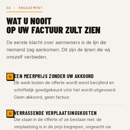
04 · ENGAGEMENT
WAT U NOOIT
OP UW FACTUUR ZULT ZIEN
De eerste klacht over aannemers is de lijn die
niemand zag aankomen. Dit zijn de lijnen die wij
onszelf verbieden.
EEN MEERPRIJS ZONDER UW AKKOORD
✕
Elk werk buiten de offerte wordt eerst becijferd en
schriftelijk goedgekeurd vóór het wordt uitgevoerd.
Geen akkoord, geen factuur.
VERRASSENDE VERPLAATSINGSKOSTEN
✕
Die staan in de offerte of ze bestaan niet: de
verplaatsing is in de prijs begrepen, ongeacht uw