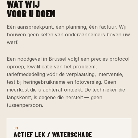
WAT WIJ
VOOR U DOEN
Eén aanspreekpunt, één planning, één factuur. Wij
bouwen geen keten van onderaannemers boven uw
werf.
Een noodgeval in Brussel volgt een precies protocol:
oproep, kwalificatie van het probleem,
tariefmededeling vóór de verplaatsing, interventie,
test bij heringebruikname en fotoverslag. Geen
meerkost die u achteraf ontdekt. De technieker die
langskomt, is degene die herstelt — geen
tussenpersoon.
01
ACTIEF LEK / WATERSCHADE