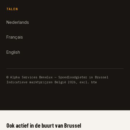
TALEN
Nederlands
Français
English
© Alpha Services Benelux — Spoedloodgieter in Brussel
Indicatieve marktprijzen België 2026, excl. btw
Ook actief in de buurt van Brussel