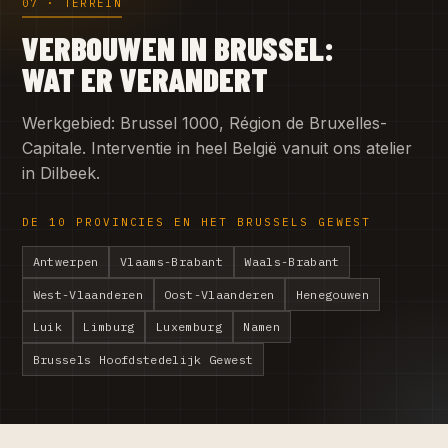
07 · TERREIN
VERBOUWEN IN BRUSSEL:
WAT ER VERANDERT
Werkgebied: Brussel 1000, Région de Bruxelles-
Capitale. Interventie in heel België vanuit ons atelier
in Dilbeek.
DE 10 PROVINCIES EN HET BRUSSELS GEWEST
Antwerpen
Vlaams-Brabant
Waals-Brabant
West-Vlaanderen
Oost-Vlaanderen
Henegouwen
Luik
Limburg
Luxemburg
Namen
Brussels Hoofdstedelijk Gewest