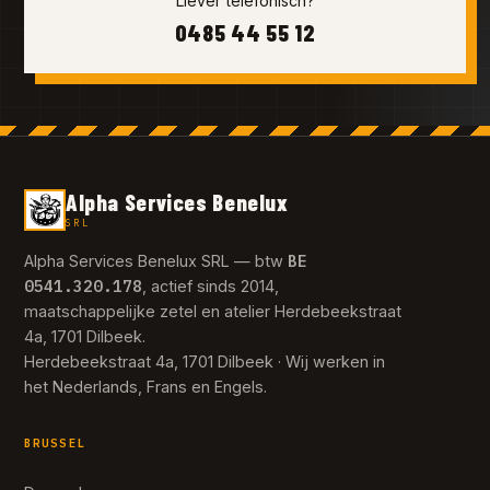
Liever telefonisch?
0485 44 55 12
Alpha Services Benelux
SRL
BE
Alpha Services Benelux SRL — btw
0541.320.178
, actief sinds 2014,
maatschappelijke zetel en atelier Herdebeekstraat
4a, 1701 Dilbeek.
Herdebeekstraat 4a, 1701 Dilbeek · Wij werken in
het Nederlands, Frans en Engels.
BRUSSEL