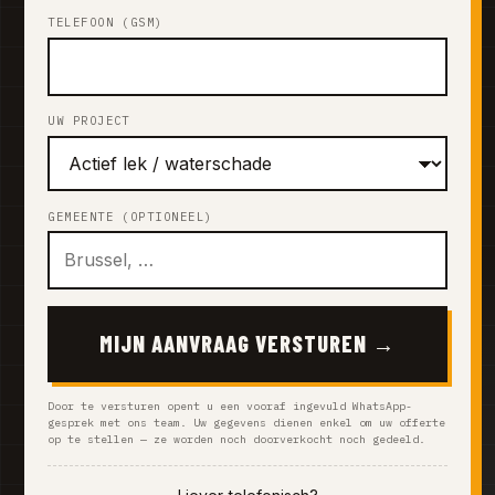
TELEFOON (GSM)
UW PROJECT
GEMEENTE (OPTIONEEL)
MIJN AANVRAAG VERSTUREN →
Door te versturen opent u een vooraf ingevuld WhatsApp-
gesprek met ons team. Uw gegevens dienen enkel om uw offerte
op te stellen — ze worden noch doorverkocht noch gedeeld.