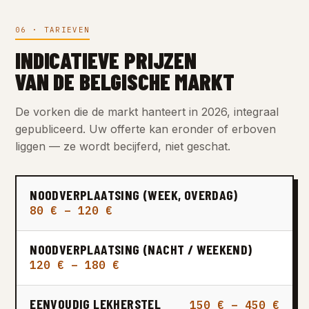
06 · TARIEVEN
INDICATIEVE PRIJZEN
VAN DE BELGISCHE MARKT
De vorken die de markt hanteert in 2026, integraal
gepubliceerd. Uw offerte kan eronder of erboven
liggen — ze wordt becijferd, niet geschat.
NOODVERPLAATSING (WEEK, OVERDAG)
80 € – 120 €
NOODVERPLAATSING (NACHT / WEEKEND)
120 € – 180 €
EENVOUDIG LEKHERSTEL
150 € – 450 €