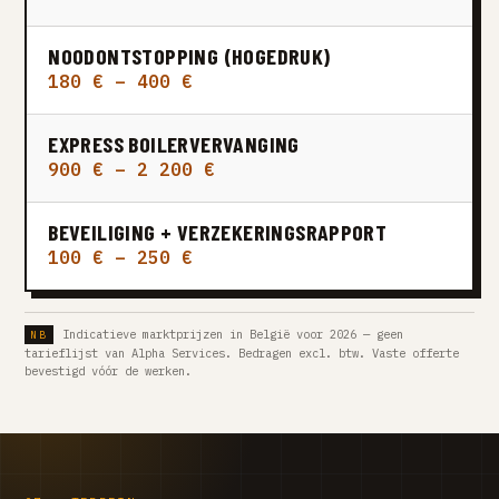
NOODONTSTOPPING (HOGEDRUK)
180 € – 400 €
EXPRESS BOILERVERVANGING
900 € – 2 200 €
BEVEILIGING + VERZEKERINGSRAPPORT
100 € – 250 €
Indicatieve marktprijzen in België voor 2026 — geen
tarieflijst van Alpha Services. Bedragen excl. btw. Vaste offerte
bevestigd vóór de werken.