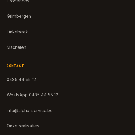
Drogenbos
Grimbergen
Linkebeek
Machelen
CONTACT
0485 44 55 12
WhatsApp 0485 44 55 12
info@alpha-service.be
Onze realisaties