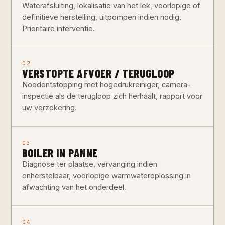
Waterafsluiting, lokalisatie van het lek, voorlopige of
definitieve herstelling, uitpompen indien nodig.
Prioritaire interventie.
02
VERSTOPTE AFVOER / TERUGLOOP
Noodontstopping met hogedrukreiniger, camera-
inspectie als de terugloop zich herhaalt, rapport voor
uw verzekering.
03
BOILER IN PANNE
Diagnose ter plaatse, vervanging indien
onherstelbaar, voorlopige warmwateroplossing in
afwachting van het onderdeel.
04