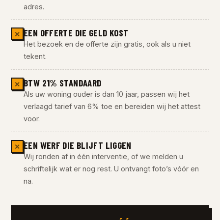
adres.
EEN OFFERTE DIE GELD KOST
✕
Het bezoek en de offerte zijn gratis, ook als u niet
tekent.
BTW 21% STANDAARD
✕
Als uw woning ouder is dan 10 jaar, passen wij het
verlaagd tarief van 6% toe en bereiden wij het attest
voor.
EEN WERF DIE BLIJFT LIGGEN
✕
Wij ronden af in één interventie, of we melden u
schriftelijk wat er nog rest. U ontvangt foto’s vóór en
na.