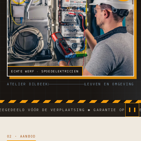
ECHTE WERF · SPOEDELEKTRICIEN
ATELIER DILBEEK
LEUVEN EN OMGEVING
ELD VÓÓR DE VERPLAATSING ◆ GARANTIE OP DE WERKEN 
02 · AANBOD