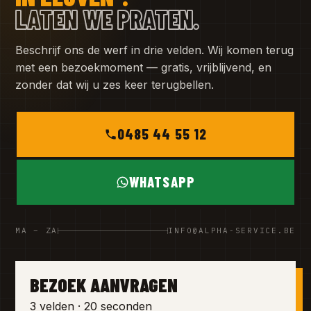
LATEN WE PRATEN.
Beschrijf ons de werf in drie velden. Wij komen terug
met een bezoekmoment — gratis, vrijblijvend, en
zonder dat wij u zes keer terugbellen.
0485 44 55 12
WHATSAPP
MA – ZA
INFO@ALPHA-SERVICE.BE
BEZOEK AANVRAGEN
3 velden · 20 seconden