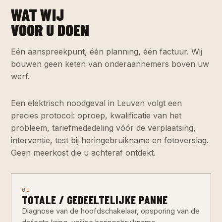
WAT WIJ
VOOR U DOEN
Eén aanspreekpunt, één planning, één factuur. Wij
bouwen geen keten van onderaannemers boven uw
werf.
Een elektrisch noodgeval in Leuven volgt een
precies protocol: oproep, kwalificatie van het
probleem, tariefmededeling vóór de verplaatsing,
interventie, test bij heringebruikname en fotoverslag.
Geen meerkost die u achteraf ontdekt.
01
TOTALE / GEDEELTELIJKE PANNE
Diagnose van de hoofdschakelaar, opsporing van de