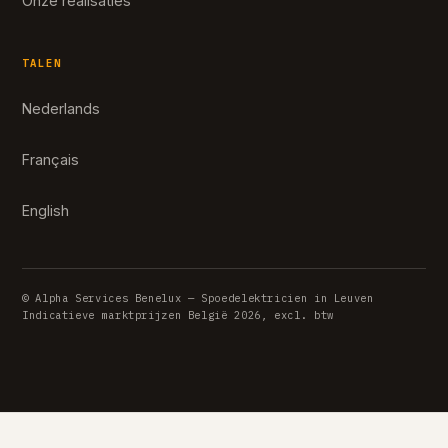
Onze realisaties
TALEN
Nederlands
Français
English
© Alpha Services Benelux — Spoedelektricien in Leuven
Indicatieve marktprijzen België 2026, excl. btw