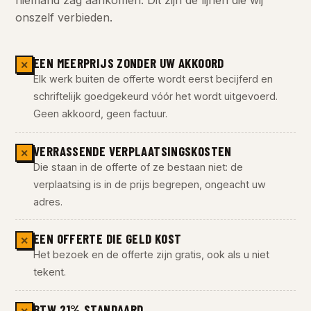
onszelf verbieden.
EEN MEERPRIJS ZONDER UW AKKOORD
✕
Elk werk buiten de offerte wordt eerst becijferd en
schriftelijk goedgekeurd vóór het wordt uitgevoerd.
Geen akkoord, geen factuur.
VERRASSENDE VERPLAATSINGSKOSTEN
✕
Die staan in de offerte of ze bestaan niet: de
verplaatsing is in de prijs begrepen, ongeacht uw
adres.
EEN OFFERTE DIE GELD KOST
✕
Het bezoek en de offerte zijn gratis, ook als u niet
tekent.
BTW 21% STANDAARD