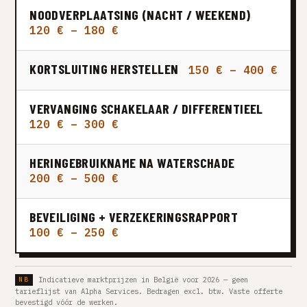
NOODVERPLAATSING (NACHT / WEEKEND)
120 € – 180 €
KORTSLUITING HERSTELLEN
150 € – 400 €
VERVANGING SCHAKELAAR / DIFFERENTIEEL
120 € – 300 €
HERINGEBRUIKNAME NA WATERSCHADE
200 € – 500 €
BEVEILIGING + VERZEKERINGSRAPPORT
100 € – 250 €
Indicatieve marktprijzen in België voor 2026 — geen
tarieflijst van Alpha Services. Bedragen excl. btw. Vaste offerte
bevestigd vóór de werken.