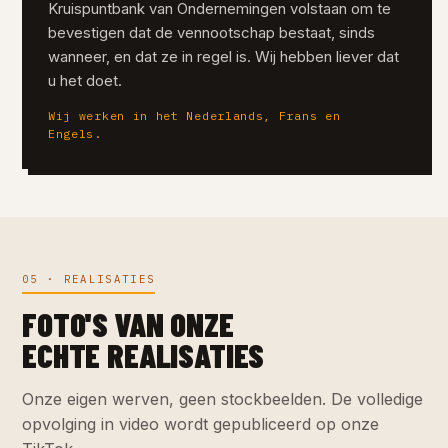
Kruispuntbank van Ondernemingen volstaan om te
bevestigen dat de vennootschap bestaat, sinds
wanneer, en dat ze in regel is. Wij hebben liever dat
u het doet.
Wij werken in het Nederlands, Frans en
Engels.
05 · REALISATIES
FOTO'S VAN ONZE
ECHTE REALISATIES
Onze eigen werven, geen stockbeelden. De volledige
opvolging in video wordt gepubliceerd op onze