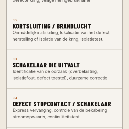
defecte kring, veilige heringebruikname.
02
KORTSLUITING / BRANDLUCHT
Onmiddellijke afsluiting, lokalisatie van het defect,
herstelling of isolatie van de kring, isolatietest.
03
SCHAKELAAR DIE UITVALT
Identificatie van de oorzaak (overbelasting,
isolatiefout, defect toestel), duurzame correctie.
04
DEFECT STOPCONTACT / SCHAKELAAR
Express vervanging, controle van de bekabeling
stroomopwaarts, continuïteitstest.