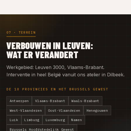
07 · TERREIN
VERBOUWEN IN LEUVEN:
WAT ER VERANDERT
Werkgebied: Leuven 3000, Vlaams-Brabant.
Interventie in heel België vanuit ons atelier in Dilbeek.
DE 10 PROVINCIES EN HET BRUSSELS GEWEST
Antwerpen
Vlaams-Brabant
Waals-Brabant
West-Vlaanderen
Oost-Vlaanderen
Henegouwen
Luik
Limburg
Luxemburg
Namen
Brussels Hoofdstedelijk Gewest