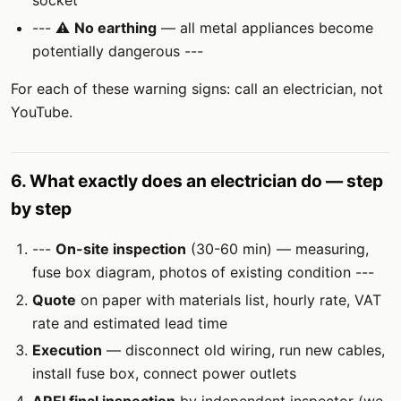
--- ⚠️
No earthing
— all metal appliances become
potentially dangerous ---
For each of these warning signs: call an electrician, not
YouTube.
6. What exactly does an electrician do — step
by step
---
On-site inspection
(30-60 min) — measuring,
fuse box diagram, photos of existing condition ---
Quote
on paper with materials list, hourly rate, VAT
rate and estimated lead time
Execution
— disconnect old wiring, run new cables,
install fuse box, connect power outlets