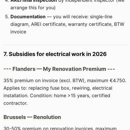
AREI final inspection
by independent inspector (we
arrange this for you)
Documentation
— you will receive: single-line
diagram, AREI certificate, warranty certificate, BTW
invoice
7. Subsidies for electrical work in 2026
--- Flanders — My Renovation Premium ---
35% premium on invoice (excl. BTW), maximum €4.750.
Applies to: replacing fuse box, rewiring, electrical
installation. Condition: home >15 years, certified
contractor.
Brussels — Renolution
30-50% premium on renovation invoices, maximum