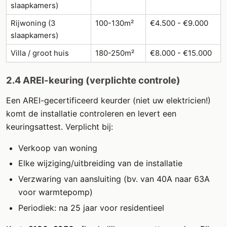
slaapkamers)
Rijwoning (3
100-130m²
€4.500 - €9.000
slaapkamers)
Villa / groot huis
180-250m²
€8.000 - €15.000
2.4 AREI-keuring (verplichte controle)
Een AREI-gecertificeerd keurder (niet uw elektricien!)
komt de installatie controleren en levert een
keuringsattest. Verplicht bij:
Verkoop van woning
Elke wijziging/uitbreiding van de installatie
Verzwaring van aansluiting (bv. van 40A naar 63A
voor warmtepomp)
Periodiek: na 25 jaar voor residentieel