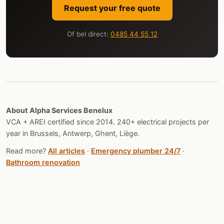
Request your free quote
Of bel direct:
0485 44 55 12
About Alpha Services Benelux
VCA + AREI certified since 2014. 240+ electrical projects per
year in Brussels, Antwerp, Ghent, Liège.
Read more?
All articles
·
Emergency plumber 24/7
·
Bathroom renovation