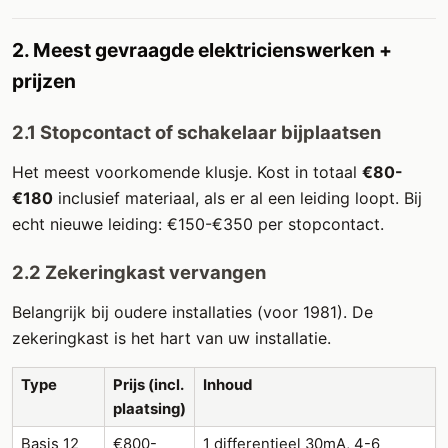
2. Meest gevraagde elektricienswerken +
prijzen
2.1 Stopcontact of schakelaar bijplaatsen
Het meest voorkomende klusje. Kost in totaal
€80-
€180
inclusief materiaal, als er al een leiding loopt. Bij
echt nieuwe leiding: €150-€350 per stopcontact.
2.2 Zekeringkast vervangen
Belangrijk bij oudere installaties (voor 1981). De
zekeringkast is het hart van uw installatie.
Type
Prijs (incl.
Inhoud
plaatsing)
Basis 12
€800-
1 differentieel 30mA, 4-6