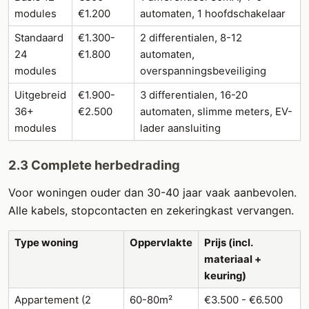
modules
€1.200
automaten, 1 hoofdschakelaar
Standaard
€1.300-
2 differentialen, 8-12
24
€1.800
automaten,
modules
overspanningsbeveiliging
Uitgebreid
€1.900-
3 differentialen, 16-20
36+
€2.500
automaten, slimme meters, EV-
modules
lader aansluiting
2.3 Complete herbedrading
Voor woningen ouder dan 30-40 jaar vaak aanbevolen.
Alle kabels, stopcontacten en zekeringkast vervangen.
Type woning
Oppervlakte
Prijs (incl.
materiaal +
keuring)
Appartement (2
60-80m²
€3.500 - €6.500