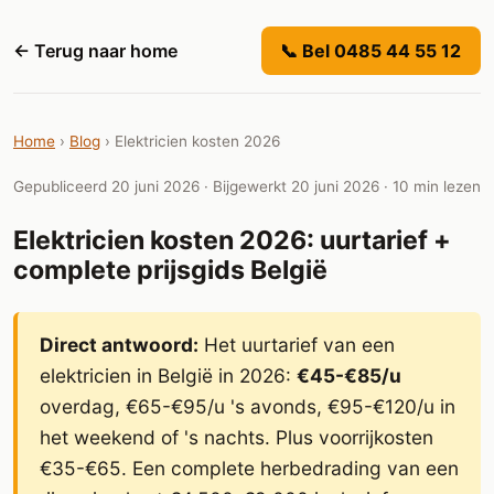
← Terug naar home
📞 Bel 0485 44 55 12
Home
›
Blog
›
Elektricien kosten 2026
Gepubliceerd 20 juni 2026 · Bijgewerkt 20 juni 2026 · 10 min lezen
Elektricien kosten 2026: uurtarief +
complete prijsgids België
Direct antwoord:
Het uurtarief van een
elektricien in België in 2026:
€45-€85/u
overdag, €65-€95/u 's avonds, €95-€120/u in
het weekend of 's nachts. Plus voorrijkosten
€35-€65. Een complete herbedrading van een