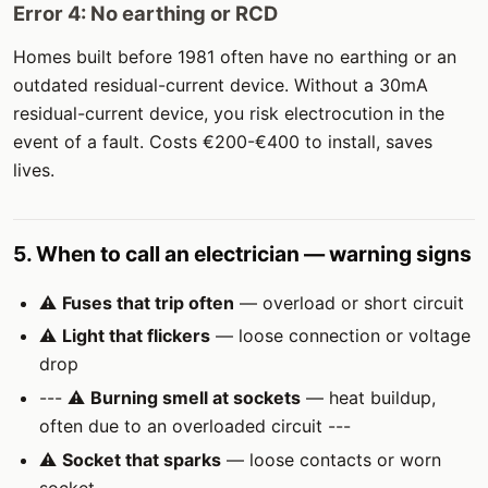
Error 4: No earthing or RCD
Homes built before 1981 often have no earthing or an
outdated residual-current device. Without a 30mA
residual-current device, you risk electrocution in the
event of a fault. Costs €200-€400 to install, saves
lives.
5. When to call an electrician — warning signs
⚠️
Fuses that trip often
— overload or short circuit
⚠️
Light that flickers
— loose connection or voltage
drop
--- ⚠️
Burning smell at sockets
— heat buildup,
often due to an overloaded circuit ---
⚠️
Socket that sparks
— loose contacts or worn
socket