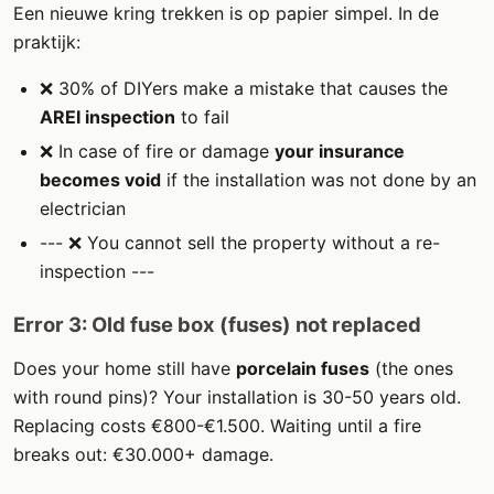
Een nieuwe kring trekken is op papier simpel. In de
praktijk:
❌ 30% of DIYers make a mistake that causes the
AREI inspection
to fail
❌ In case of fire or damage
your insurance
becomes void
if the installation was not done by an
electrician
--- ❌ You cannot sell the property without a re-
inspection ---
Error 3: Old fuse box (fuses) not replaced
Does your home still have
porcelain fuses
(the ones
with round pins)? Your installation is 30-50 years old.
Replacing costs €800-€1.500. Waiting until a fire
breaks out: €30.000+ damage.