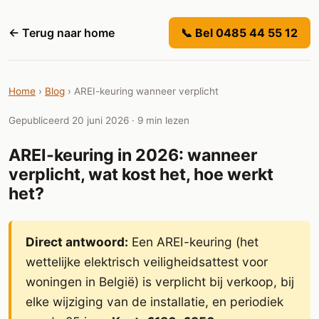
← Terug naar home
📞 Bel 0485 44 55 12
Home
›
Blog
›
AREI-keuring wanneer verplicht
Gepubliceerd 20 juni 2026 · 9 min lezen
AREI-keuring in 2026: wanneer
verplicht, wat kost het, hoe werkt
het?
Direct antwoord:
Een AREI-keuring (het
wettelijke elektrisch veiligheidsattest voor
woningen in België) is verplicht bij verkoop, bij
elke wijziging van de installatie, en periodiek