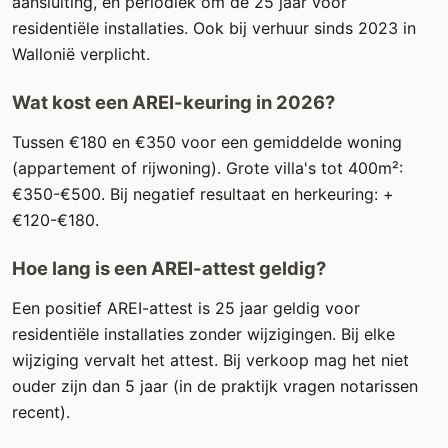
aansluiting, en periodiek om de 25 jaar voor
residentiële installaties. Ook bij verhuur sinds 2023 in
Wallonië verplicht.
Wat kost een AREI-keuring in 2026?
Tussen €180 en €350 voor een gemiddelde woning
(appartement of rijwoning). Grote villa's tot 400m²:
€350-€500. Bij negatief resultaat en herkeuring: +
€120-€180.
Hoe lang is een AREI-attest geldig?
Een positief AREI-attest is 25 jaar geldig voor
residentiële installaties zonder wijzigingen. Bij elke
wijziging vervalt het attest. Bij verkoop mag het niet
ouder zijn dan 5 jaar (in de praktijk vragen notarissen
recent).