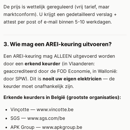
De prijs is wettelijk gereguleerd (vrij tarief, maar
marktconform). U krijgt een gedetailleerd verslag +
attest per post of e-mail binnen 5-10 werkdagen.
3. Wie mag een AREI-keuring uitvoeren?
Een AREI-keuring mag ALLEEN uitgevoerd worden
door een
erkend keurder
(in Vlaanderen:
geaccrediteerd door de FOD Economie, in Wallonië:
door SPW). Dit is
nooit uw eigen elektricien
— de
keurder moet onafhankelijk zijn.
Erkende keurders in België (grootste organisaties):
Vinçotte — www.vincotte.be
SGS — www.sgs.com/be
APK Group — www.apkgroup.be