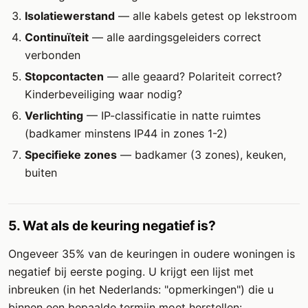
Isolatiewerstand
— alle kabels getest op lekstroom
Continuïteit
— alle aardingsgeleiders correct
verbonden
Stopcontacten
— alle geaard? Polariteit correct?
Kinderbeveiliging waar nodig?
Verlichting
— IP-classificatie in natte ruimtes
(badkamer minstens IP44 in zones 1-2)
Specifieke zones
— badkamer (3 zones), keuken,
buiten
5. Wat als de keuring negatief is?
Ongeveer 35% van de keuringen in oudere woningen is
negatief bij eerste poging. U krijgt een lijst met
inbreuken (in het Nederlands: "opmerkingen") die u
binnen een bepaalde termijn moet herstellen: