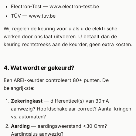
Electron-Test — www.electron-test.be
TÜV — www.tuv.be
Wij regelen de keuring voor u als u de elektrische
werken door ons laat uitvoeren. U betaalt dan de
keuring rechtstreeks aan de keurder, geen extra kosten.
4. Wat wordt er gekeurd?
Een AREI-keurder controleert 80+ punten. De
belangrijkste:
Zekeringkast
— differentieel(s) van 30mA
aanwezig? Hoofdschakelaar correct? Aantal kringen
vs. automaten?
Aarding
— aardingsweerstand <30 Ohm?
Aardingslus aanwezig?