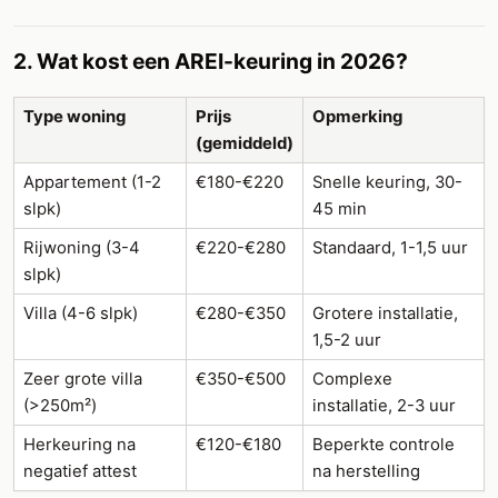
2. Wat kost een AREI-keuring in 2026?
Type woning
Prijs
Opmerking
(gemiddeld)
Appartement (1-2
€180-€220
Snelle keuring, 30-
slpk)
45 min
Rijwoning (3-4
€220-€280
Standaard, 1-1,5 uur
slpk)
Villa (4-6 slpk)
€280-€350
Grotere installatie,
1,5-2 uur
Zeer grote villa
€350-€500
Complexe
(>250m²)
installatie, 2-3 uur
Herkeuring na
€120-€180
Beperkte controle
negatief attest
na herstelling