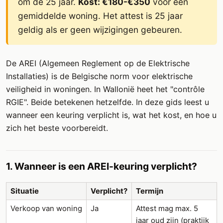
om de 25 jaar.
Kost: €180-€350
voor een
gemiddelde woning. Het attest is 25 jaar
geldig als er geen wijzigingen gebeuren.
De AREI (Algemeen Reglement op de Elektrische
Installaties) is de Belgische norm voor elektrische
veiligheid in woningen. In Wallonië heet het "contrôle
RGIE". Beide betekenen hetzelfde. In deze gids leest u
wanneer een keuring verplicht is, wat het kost, en hoe u
zich het beste voorbereidt.
1. Wanneer is een AREI-keuring verplicht?
Situatie
Verplicht?
Termijn
Verkoop van woning
Ja
Attest mag max. 5
jaar oud zijn (praktijk