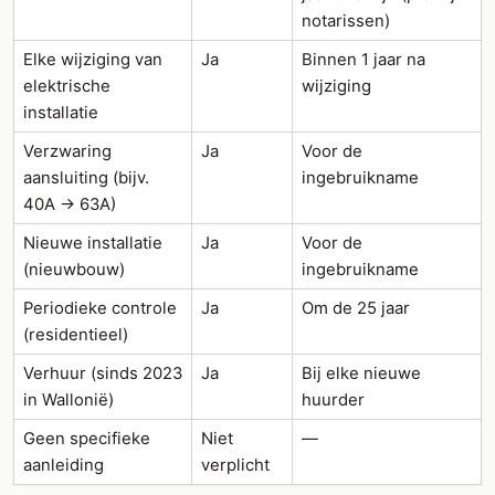
notarissen)
Elke wijziging van
Ja
Binnen 1 jaar na
elektrische
wijziging
installatie
Verzwaring
Ja
Voor de
aansluiting (bijv.
ingebruikname
40A → 63A)
Nieuwe installatie
Ja
Voor de
(nieuwbouw)
ingebruikname
Periodieke controle
Ja
Om de 25 jaar
(residentieel)
Verhuur (sinds 2023
Ja
Bij elke nieuwe
in Wallonië)
huurder
Geen specifieke
Niet
—
aanleiding
verplicht