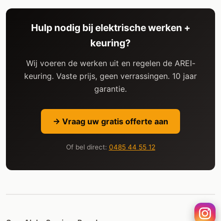
Hulp nodig bij elektrische werken +
keuring?
Wij voeren de werken uit en regelen de AREI-
keuring. Vaste prijs, geen verrassingen. 10 jaar
garantie.
→ Vraag uw gratis offerte aan
Of bel direct:
0485 44 55 12