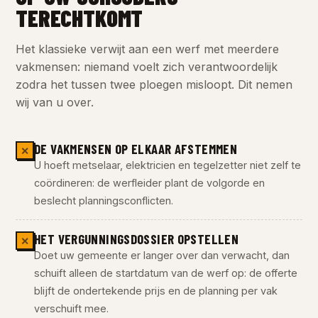
TERECHTKOMT
Het klassieke verwijt aan een werf met meerdere
vakmensen: niemand voelt zich verantwoordelijk
zodra het tussen twee ploegen misloopt. Dit nemen
wij van u over.
DE VAKMENSEN OP ELKAAR AFSTEMMEN
✕
U hoeft metselaar, elektricien en tegelzetter niet zelf te
coördineren: de werfleider plant de volgorde en
beslecht planningsconflicten.
HET VERGUNNINGSDOSSIER OPSTELLEN
✕
Doet uw gemeente er langer over dan verwacht, dan
schuift alleen de startdatum van de werf op: de offerte
blijft de ondertekende prijs en de planning per vak
verschuift mee.