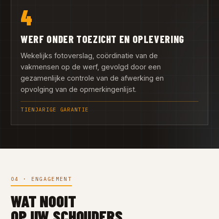
4
WERF ONDER TOEZICHT EN OPLEVERING
Wekelijks fotoverslag, coördinatie van de
vakmensen op de werf, gevolgd door een
gezamenlijke controle van de afwerking en
opvolging van de opmerkingenlijst.
TIENJARIGE GARANTIE
04 · ENGAGEMENT
WAT NOOIT
OP UW SCHOUDERS