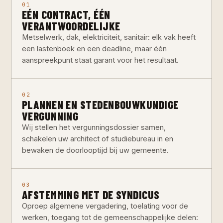
01
EÉN CONTRACT, ÉÉN
VERANTWOORDELIJKE
Metselwerk, dak, elektriciteit, sanitair: elk vak heeft
een lastenboek en een deadline, maar één
aanspreekpunt staat garant voor het resultaat.
02
PLANNEN EN STEDENBOUWKUNDIGE
VERGUNNING
Wij stellen het vergunningsdossier samen,
schakelen uw architect of studiebureau in en
bewaken de doorlooptijd bij uw gemeente.
03
AFSTEMMING MET DE SYNDICUS
Oproep algemene vergadering, toelating voor de
werken, toegang tot de gemeenschappelijke delen: