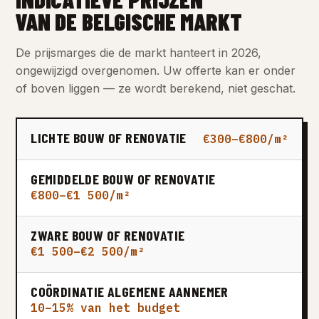
VAN DE BELGISCHE MARKT
De prijsmarges die de markt hanteert in 2026,
ongewijzigd overgenomen. Uw offerte kan er onder
of boven liggen — ze wordt berekend, niet geschat.
LICHTE BOUW OF RENOVATIE
€300–€800/m²
GEMIDDELDE BOUW OF RENOVATIE
€800–€1 500/m²
ZWARE BOUW OF RENOVATIE
€1 500–€2 500/m²
COÖRDINATIE ALGEMENE AANNEMER
10–15% van het budget