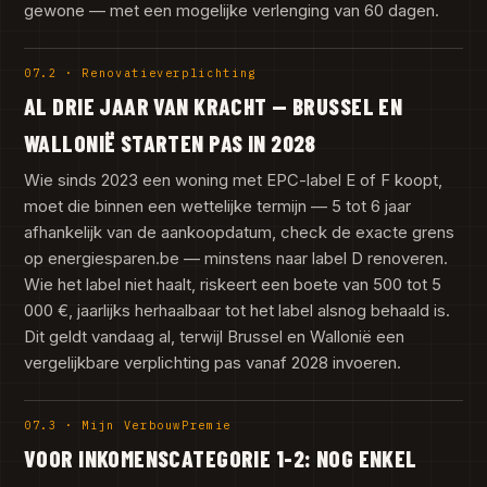
gewone — met een mogelijke verlenging van 60 dagen.
07.2 · Renovatieverplichting
AL DRIE JAAR VAN KRACHT — BRUSSEL EN
WALLONIË STARTEN PAS IN 2028
Wie sinds 2023 een woning met EPC-label E of F koopt,
moet die binnen een wettelijke termijn — 5 tot 6 jaar
afhankelijk van de aankoopdatum, check de exacte grens
op energiesparen.be — minstens naar label D renoveren.
Wie het label niet haalt, riskeert een boete van 500 tot 5
000 €, jaarlijks herhaalbaar tot het label alsnog behaald is.
Dit geldt vandaag al, terwijl Brussel en Wallonië een
vergelijkbare verplichting pas vanaf 2028 invoeren.
07.3 · Mijn VerbouwPremie
VOOR INKOMENSCATEGORIE 1-2: NOG ENKEL