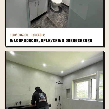
COÖRDINATIE BADKAMER
INLOOPDOUCHE, OPLEVERING GOEDGEKEURD