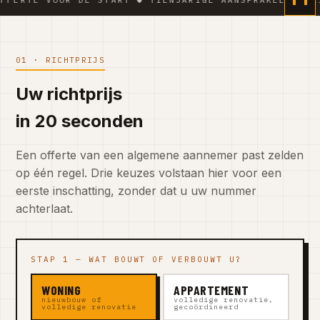
01 · RICHTPRIJS
Uw richtprijs
in 20 seconden
Een offerte van een algemene aannemer past zelden
op één regel. Drie keuzes volstaan hier voor een
eerste inschatting, zonder dat u uw nummer
achterlaat.
STAP 1 — WAT BOUWT OF VERBOUWT U?
WONING
APPARTEMENT
nieuwbouw of
volledige renovatie,
volledige renovatie
gecoördineerd