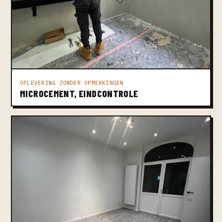
OPLEVERING ZONDER OPMERKINGEN
MICROCEMENT, EINDCONTROLE