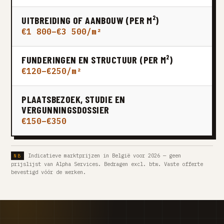
UITBREIDING OF AANBOUW (PER M²)
€1 800–€3 500/m²
FUNDERINGEN EN STRUCTUUR (PER M²)
€120–€250/m²
PLAATSBEZOEK, STUDIE EN
VERGUNNINGSDOSSIER
€150–€350
Indicatieve marktprijzen in België voor 2026 — geen
prijslijst van Alpha Services. Bedragen excl. btw. Vaste offerte
bevestigd vóór de werken.