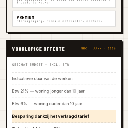
ingerichte keuken
PREMIUM
planwijziging, premium materialen, maatwerk
VOORLOPIGE OFFERTE
MEC · AANN · 2026
GESCHAT BUDGET — EXCL. BTW
Indicatieve duur van de werken
Btw 21% — woning jonger dan 10 jaar
Btw 6% — woning ouder dan 10 jaar
Besparing dankzij het verlaagd tarief