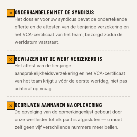
ONDERHANDELEN MET DE SYNDICUS
✕
Het dossier voor uw syndicus bevat de ondertekende
offerte en de attesten van de tienjarige verzekering en
het VCA-certificaat van het team, bezorgd zodra de
werfdatum vaststaat.
BEWIJZEN DAT DE WERF VERZEKERD IS
✕
Het attest van de tienjarige
aansprakelijkheidsverzekering en het VCA-certificaat
van het team krijgt u vóór de eerste werfdag, niet pas
achteraf op vraag.
BEDRIJVEN AANMANEN NA OPLEVERING
✕
De opvolging van de opmerkingenlijst gebeurt door
onze werfleider tot elk punt is afgesloten — u moet
zelf geen vijf verschillende nummers meer bellen.