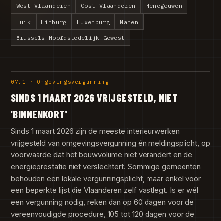
West-Vlaanderen
Oost-Vlaanderen
Henegouwen
Luik
Limburg
Luxemburg
Namen
Brussels Hoofdstedelijk Gewest
07.1 · Omgevingsvergunning
SINDS 1 MAART 2026 VRIJGESTELD, NIET
'BINNENKORT'
Sinds 1 maart 2026 zijn de meeste interieurwerken
vrijgesteld van omgevingsvergunning én meldingsplicht, op
voorwaarde dat het bouwvolume niet verandert en de
energieprestatie niet verslechtert. Sommige gemeenten
behouden een lokale vergunningsplicht, maar enkel voor
een beperkte lijst die Vlaanderen zelf vastlegt. Is er wél
een vergunning nodig, reken dan op 60 dagen voor de
vereenvoudigde procedure, 105 tot 120 dagen voor de