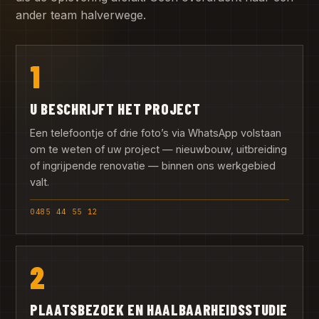
ander team halverwege.
1
U BESCHRIJFT HET PROJECT
Een telefoontje of drie foto’s via WhatsApp volstaan
om te weten of uw project — nieuwbouw, uitbreiding
of ingrijpende renovatie — binnen ons werkgebied
valt.
0485 44 55 12
2
PLAATSBEZOEK EN HAALBAARHEIDSSTUDIE