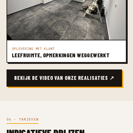
OPLEVERING MET KLANT
LEEFRUIMTE, OPMERKINGEN WEGGEWERKT
BEKIJK DE VIDEO VAN ONZE REALISATIES ↗
06 · TARIEVEN
INDICATIEVE PRIJZEN