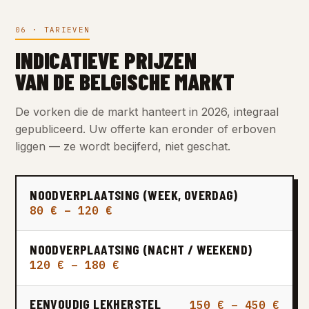
06 · TARIEVEN
INDICATIEVE PRIJZEN
VAN DE BELGISCHE MARKT
De vorken die de markt hanteert in 2026, integraal
gepubliceerd. Uw offerte kan eronder of erboven
liggen — ze wordt becijferd, niet geschat.
NOODVERPLAATSING (WEEK, OVERDAG)
80 € – 120 €
NOODVERPLAATSING (NACHT / WEEKEND)
120 € – 180 €
EENVOUDIG LEKHERSTEL
150 € – 450 €