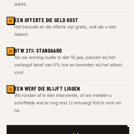
adres.
EEN OFFERTE DIE GELD KOST
✕
Het bezoek en de offerte zijn gratis, ook als u niet
tekent.
BTW 21% STANDAARD
✕
Als uw woning ouder is dan 10 jaar, passen wij het
verlaagd tarief van 6% toe en bereiden wij het attest
voor.
EEN WERF DIE BLIJFT LIGGEN
✕
Wij ronden af in één interventie, of we melden u
schriftelijk wat er nog rest. U ontvangt foto’s vóór en
na.