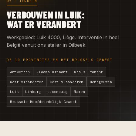
07 · TERREIN
VERBOUWEN IN LUIK:
WAT ER VERANDERT
Werkgebied: Luik 4000, Liège. Interventie in heel
België vanuit ons atelier in Dilbeek.
DE 10 PROVINCIES EN HET BRUSSELS GEWEST
Antwerpen
Vlaams-Brabant
Waals-Brabant
West-Vlaanderen
Oost-Vlaanderen
Henegouwen
Luik
Limburg
Luxemburg
Namen
Brussels Hoofdstedelijk Gewest