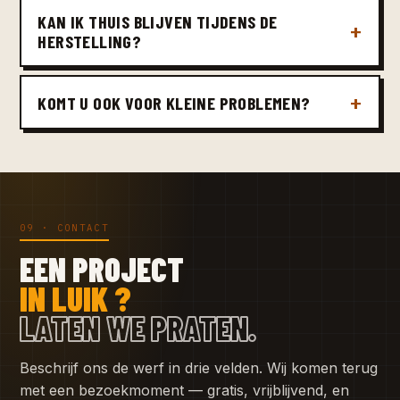
KAN IK THUIS BLIJVEN TIJDENS DE
HERSTELLING?
KOMT U OOK VOOR KLEINE PROBLEMEN?
09 · CONTACT
EEN PROJECT
IN LUIK ?
LATEN WE PRATEN.
Beschrijf ons de werf in drie velden. Wij komen terug
met een bezoekmoment — gratis, vrijblijvend, en