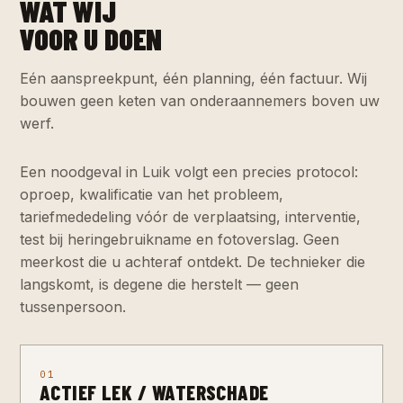
WAT WIJ
VOOR U DOEN
Eén aanspreekpunt, één planning, één factuur. Wij
bouwen geen keten van onderaannemers boven uw
werf.
Een noodgeval in Luik volgt een precies protocol:
oproep, kwalificatie van het probleem,
tariefmededeling vóór de verplaatsing, interventie,
test bij heringebruikname en fotoverslag. Geen
meerkost die u achteraf ontdekt. De technieker die
langskomt, is degene die herstelt — geen
tussenpersoon.
01
ACTIEF LEK / WATERSCHADE