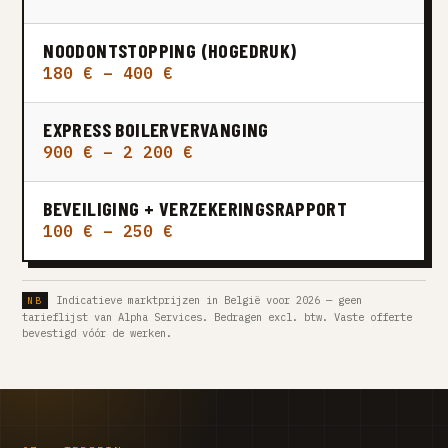
NOODONTSTOPPING (HOGEDRUK)
180 € – 400 €
EXPRESS BOILERVERVANGING
900 € – 2 200 €
BEVEILIGING + VERZEKERINGSRAPPORT
100 € – 250 €
Indicatieve marktprijzen in België voor 2026 — geen
tarieflijst van Alpha Services. Bedragen excl. btw. Vaste offerte
bevestigd vóór de werken.