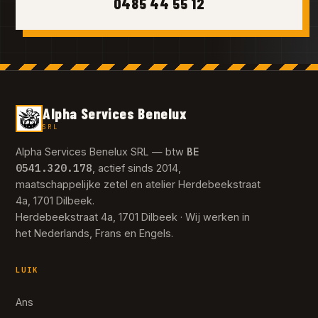
0485 44 55 12
Alpha Services Benelux
SRL
BE
Alpha Services Benelux SRL — btw
0541.320.178
, actief sinds 2014,
maatschappelijke zetel en atelier Herdebeekstraat
4a, 1701 Dilbeek.
Herdebeekstraat 4a, 1701 Dilbeek · Wij werken in
het Nederlands, Frans en Engels.
LUIK
Ans