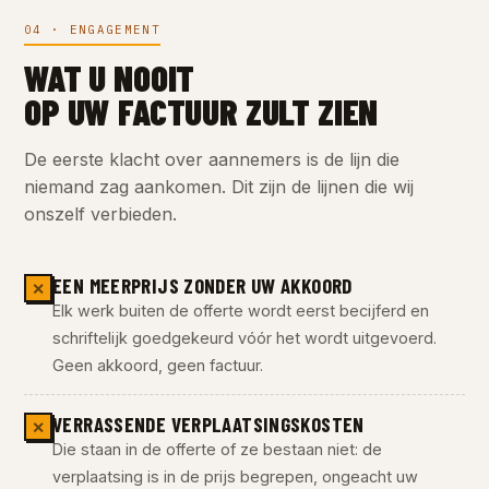
04 · ENGAGEMENT
WAT U NOOIT
OP UW FACTUUR ZULT ZIEN
De eerste klacht over aannemers is de lijn die
niemand zag aankomen. Dit zijn de lijnen die wij
onszelf verbieden.
EEN MEERPRIJS ZONDER UW AKKOORD
✕
Elk werk buiten de offerte wordt eerst becijferd en
schriftelijk goedgekeurd vóór het wordt uitgevoerd.
Geen akkoord, geen factuur.
VERRASSENDE VERPLAATSINGSKOSTEN
✕
Die staan in de offerte of ze bestaan niet: de
verplaatsing is in de prijs begrepen, ongeacht uw