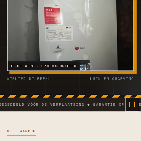
ECHTE WERF · SPOEDLOODGIETER
ATELIER DILBEEK
LUIK EN OMGEVING
EELD VÓÓR DE VERPLAATSING ◆ GARANTIE OP DE WERKEN 
02 · AANBOD