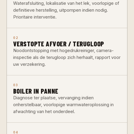
Waterafsluiting, lokalisatie van het lek, voorlopige of
definitieve herstelling, uitpompen indien nodig.
Prioritaire interventie.
02
VERSTOPTE AFVOER / TERUGLOOP
Noodontstopping met hogedrukreiniger, camera-
inspectie als de terugloop zich herhaalt, rapport voor
uw verzekering.
03
BOILER IN PANNE
Diagnose ter plaatse, vervanging indien
onherstelbaar, voorlopige warmwateroplossing in
afwachting van het onderdeel.
04