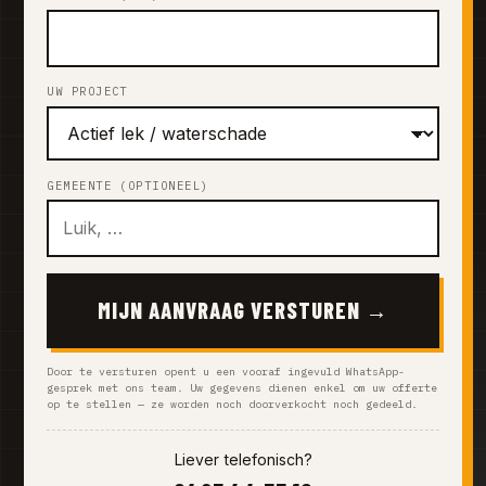
UW PROJECT
GEMEENTE (OPTIONEEL)
MIJN AANVRAAG VERSTUREN →
Door te versturen opent u een vooraf ingevuld WhatsApp-
gesprek met ons team. Uw gegevens dienen enkel om uw offerte
op te stellen — ze worden noch doorverkocht noch gedeeld.
Liever telefonisch?