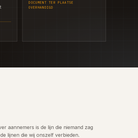
DOCUMENT TER PLAATSE
t
OVERHANDIGD
ver aannemers is de lijn die niemand zag
de lijnen die wij onszelf verbieden.