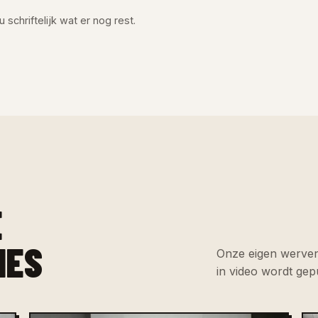
 schriftelijk wat er nog rest.
E
IES
Onze eigen werven
in video wordt gep