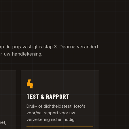
de prijs vastligt is stap 3. Daarna verandert
er uw handtekening.
4
TEST & RAPPORT
Druk- of dichtheidstest, foto's
voor/na, rapport voor uw
verzekering indien nodig.
iet,