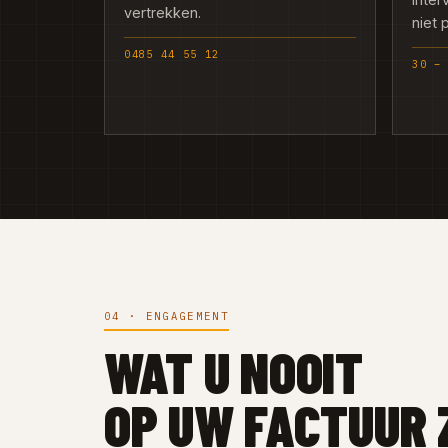
vertrekken.
niet 
0485 44 55 12
30 –
04 · ENGAGEMENT
WAT U NOOIT
OP UW FACTUUR 