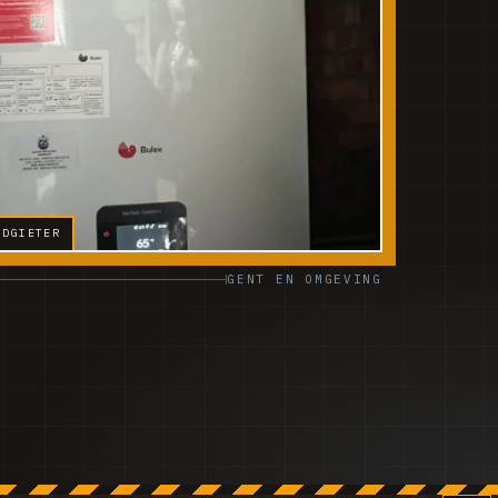
ODGIETER
GENT EN OMGEVING