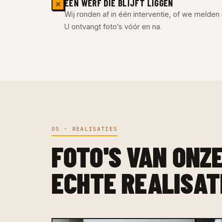
EEN WERF DIE BLIJFT LIGGEN
✕
Wij ronden af in één interventie, of we melden u
U ontvangt foto’s vóór en na.
05 · REALISATIES
FOTO'S VAN ONZ
ECHTE REALISAT