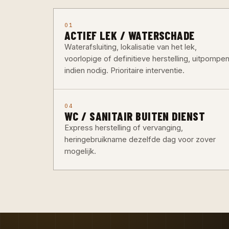
01
ACTIEF LEK / WATERSCHADE
Waterafsluiting, lokalisatie van het lek,
voorlopige of definitieve herstelling, uitpompe
indien nodig. Prioritaire interventie.
04
WC / SANITAIR BUITEN DIENST
Express herstelling of vervanging,
heringebruikname dezelfde dag voor zover
mogelijk.