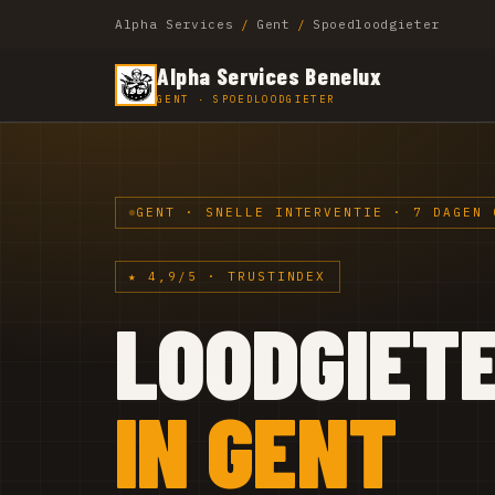
Alpha Services
/
Gent
/
Spoedloodgieter
Alpha Services Benelux
GENT · SPOEDLOODGIETER
GENT · SNELLE INTERVENTIE · 7 DAGEN 
★ 4,9/5 · TRUSTINDEX
LOODGIET
IN GENT