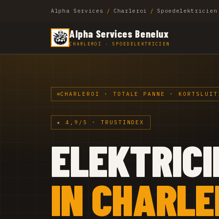
Alpha Services
/
Charleroi
/
Spoedelektricien
Alpha Services Benelux
CHARLEROI · SPOEDELEKTRICIEN
CHARLEROI · TOTALE PANNE · KORTSLUIT
★ 4,9/5 · TRUSTINDEX
ELEKTRICI
IN CHARLE