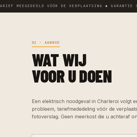
 MEEGEDEELD VÓÓR DE VERPLAATSING ◆ GARANTIE OP DE 
02 · AANBOD
WAT WIJ
VOOR U DOEN
Een elektrisch noodgeval in Charleroi volgt e
probleem, tariefmededeling vóór de verplaatsi
fotoverslag. Geen meerkost die u achteraf on