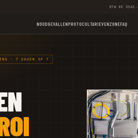
BTW BE 0541.
NOODGEVALLEN
PROTOCOL
TARIEVEN
ZONE
FAQ
ING · 7 DAGEN OP 7
EN
ROI