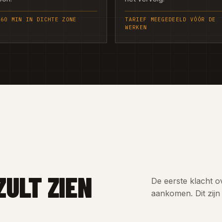
 60 MIN IN DICHTE ZONE
TARIEF MEEGEDEELD VÓÓR DE
WERKEN
ZULT ZIEN
De eerste klacht o
aankomen. Dit zijn 