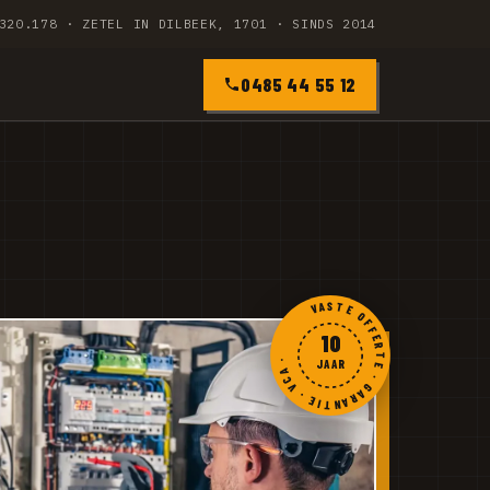
320.178 · ZETEL IN DILBEEK, 1701 · SINDS 2014
0485 44 55 12
VASTE OFFERTE · GARANTIE · VCA ·
10
JAAR