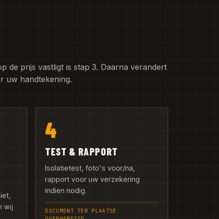
de prijs vastligt is stap 3. Daarna verandert
er uw handtekening.
4
TEST & RAPPORT
Isolatietest, foto's voor/na,
rapport voor uw verzekering
indien nodig.
iet,
n wij
DOCUMENT TER PLAATSE
OVERHANDIGD