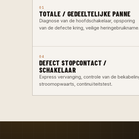
01
TOTALE / GEDEELTELIJKE PANNE
Diagnose van de hoofdschakelaar, opsporing
van de defecte kring, veilige heringebruikname
04
DEFECT STOPCONTACT /
SCHAKELAAR
Express vervanging, controle van de bekabelin
stroomopwaarts, continuïteitstest.