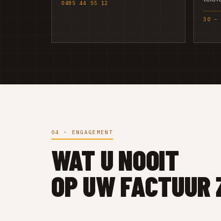
0485 44 55 12
30 –
04 · ENGAGEMENT
WAT U NOOIT
OP UW FACTUUR 