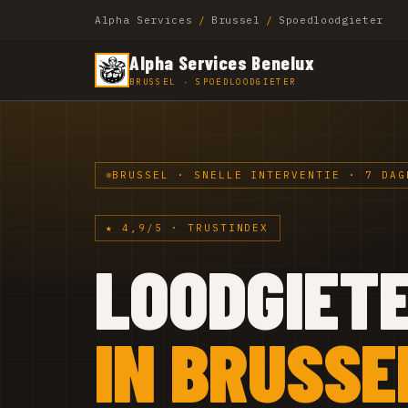
Alpha Services
/
Brussel
/
Spoedloodgieter
Alpha Services Benelux
BRUSSEL · SPOEDLOODGIETER
BRUSSEL · SNELLE INTERVENTIE · 7 DAG
★ 4,9/5 · TRUSTINDEX
LOODGIET
IN BRUSSE