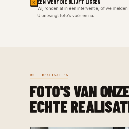
EEN WERF DIE BLIJFT LIGGEN
✕
Wij ronden af in één interventie, of we melden u
U ontvangt foto’s vóór en na.
05 · REALISATIES
FOTO'S VAN ONZ
ECHTE REALISAT