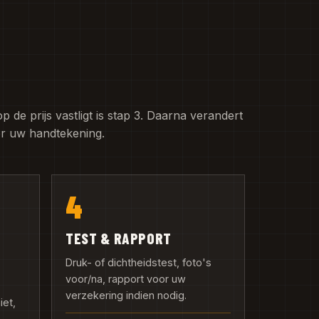
de prijs vastligt is stap 3. Daarna verandert
er uw handtekening.
4
TEST & RAPPORT
Druk- of dichtheidstest, foto's
voor/na, rapport voor uw
verzekering indien nodig.
iet,