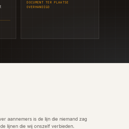
DOCUMENT TER PLAATSE
t
OVERHANDIGD
ver aannemers is de lijn die niemand zag
de lijnen die wij onszelf verbieden.