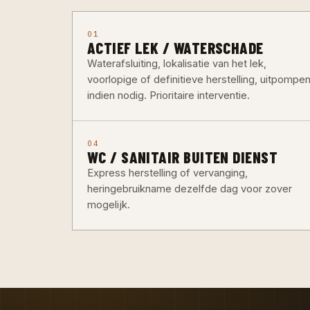
01
ACTIEF LEK / WATERSCHADE
Waterafsluiting, lokalisatie van het lek,
voorlopige of definitieve herstelling, uitpompe
indien nodig. Prioritaire interventie.
04
WC / SANITAIR BUITEN DIENST
Express herstelling of vervanging,
heringebruikname dezelfde dag voor zover
mogelijk.