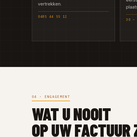
vertrekken.
plaat
0485 44 55 12
30 –
04 · ENGAGEMENT
WAT U NOOIT
OP UW FACTUUR 