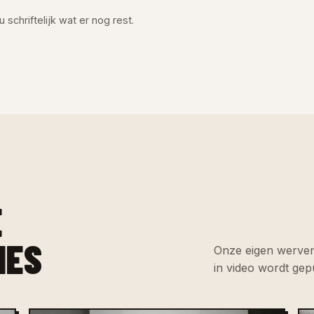
 schriftelijk wat er nog rest.
E
IES
Onze eigen werven
in video wordt gep