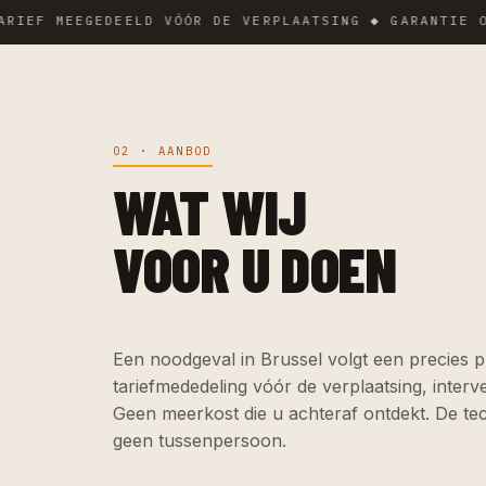
 MEEGEDEELD VÓÓR DE VERPLAATSING ◆ GARANTIE OP DE
02 · AANBOD
WAT WIJ
VOOR U DOEN
Een noodgeval in Brussel volgt een precies p
tariefmededeling vóór de verplaatsing, interve
Geen meerkost die u achteraf ontdekt. De tec
geen tussenpersoon.