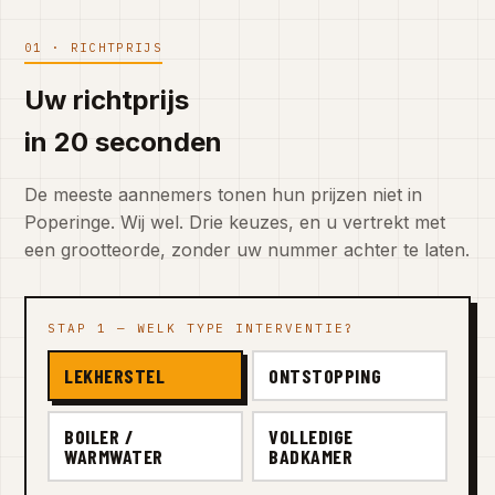
01 · RICHTPRIJS
Uw richtprijs
in 20 seconden
De meeste aannemers tonen hun prijzen niet in
Poperinge. Wij wel. Drie keuzes, en u vertrekt met
een grootteorde, zonder uw nummer achter te laten.
STAP 1 — WELK TYPE INTERVENTIE?
LEKHERSTEL
ONTSTOPPING
BOILER /
VOLLEDIGE
WARMWATER
BADKAMER