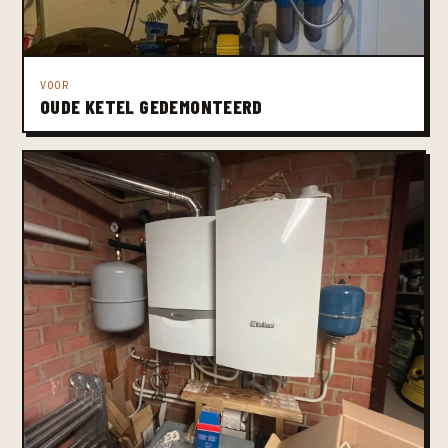
VOOR
OUDE KETEL GEDEMONTEERD