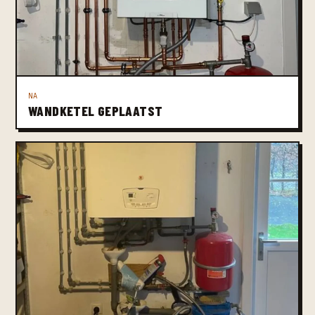
NA
WANDKETEL GEPLAATST