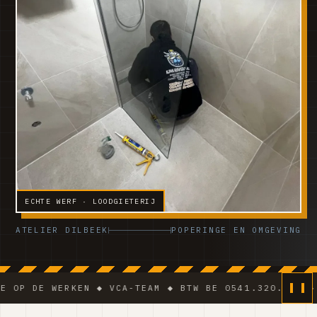
ECHTE WERF · LOODGIETERIJ
ATELIER DILBEEK
POPERINGE EN OMGEVING
WERKEN ◆ VCA-TEAM ◆ BTW BE 0541.320.178 ◆ ACTIEF 