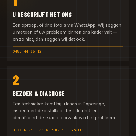
1
U BESCHRIJFT HET ONS
Een oproep, of drie foto's via WhatsApp. Wij zeggen
u meteen of uw probleem binnen ons kader valt —
en zo niet, dan zeggen wij dat ook.
0485 44 55 12
2
BEZOEK & DIAGNOSE
Een technieker komt bij u langs in Poperinge,
inspecteert de installatie, test de druk en
identificeert de exacte oorzaak van het probleem.
BINNEN 24 – 48 WERKUREN · GRATIS