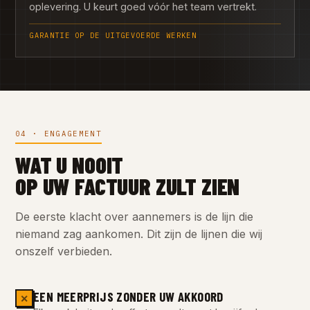
oplevering. U keurt goed vóór het team vertrekt.
GARANTIE OP DE UITGEVOERDE WERKEN
04 · ENGAGEMENT
WAT U NOOIT
OP UW FACTUUR ZULT ZIEN
De eerste klacht over aannemers is de lijn die
niemand zag aankomen. Dit zijn de lijnen die wij
onszelf verbieden.
EEN MEERPRIJS ZONDER UW AKKOORD
✕