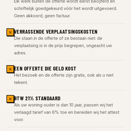
Elk werk buiten de offerte wordt eerst becijferd en
schriftelijk goedgekeurd vóór het wordt uitgevoerd.
Geen akkoord, geen factuur.
VERRASSENDE VERPLAATSINGSKOSTEN
✕
Die staan in de offerte of ze bestaan niet: de
verplaatsing is in de prijs begrepen, ongeacht uw
adres.
EEN OFFERTE DIE GELD KOST
✕
Het bezoek en de offerte zijn gratis, ook als u niet
tekent.
BTW 21% STANDAARD
✕
Als uw woning ouder is dan 10 jaar, passen wij het
verlaagd tarief van 6% toe en bereiden wij het attest
voor.