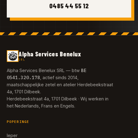
0485 44 55 12
Alpha Services Benelux
SRL
BE
Alpha Services Benelux SRL — btw
0541.320.178
, actief sinds 2014,
maatschappelijke zetel en atelier Herdebeekstraat
4a, 1701 Dilbeek.
Herdebeekstraat 4a, 1701 Dilbeek · Wij werken in
het Nederlands, Frans en Engels.
POPERINGE
Ieper