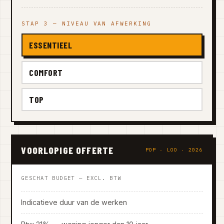
STAP 3 — NIVEAU VAN AFWERKING
ESSENTIEEL
COMFORT
TOP
VOORLOPIGE OFFERTE
POP · LOO · 2026
GESCHAT BUDGET — EXCL. BTW
Indicatieve duur van de werken