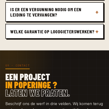
IS ER EEN VERGUNNING NODIG OM EEN
LEIDING TE VERVANGEN?
WELKE GARANTIE OP LOODGIETERSWERKEN?
09 · CONTACT
EEN PROJECT
IN POPERINGE ?
LATEN WE PRATEN.
Beschrijf ons de werf in drie velden. Wij komen terug