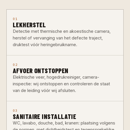
01
LEKHERSTEL
Detectie met thermische en akoestische camera,
herstel of vervanging van het defecte traject,
druktest vóór heringebruikname.
02
AFVOER ONTSTOPPEN
Elektrische veer, hogedrukreiniger, camera-
inspectie: wij ontstoppen en controleren de staat
van de leiding vóór wij afsluiten.
03
SANITAIRE INSTALLATIE
WC, lavabo, douche, bad, kranen: plaatsing volgens
de normen, met dichtheidstest en tegensprekelijke