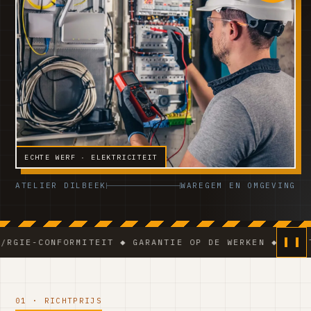
ECHTE WERF · ELEKTRICITEIT
ATELIER DILBEEK
WAREGEM EN OMGEVING
ONFORMITEIT ◆ GARANTIE OP DE WERKEN ◆ VCA-TEAM ◆ 
01 · RICHTPRIJS