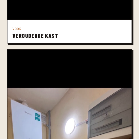
VOOR
VEROUDERDE KAST