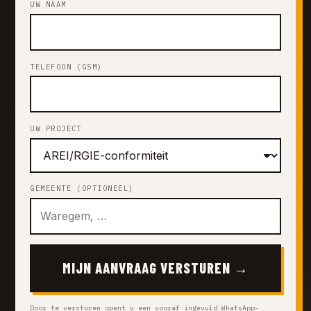
UW NAAM
TELEFOON (GSM)
UW PROJECT
GEMEENTE (OPTIONEEL)
MIJN AANVRAAG VERSTUREN →
Door te versturen opent u een vooraf ingevuld WhatsApp-