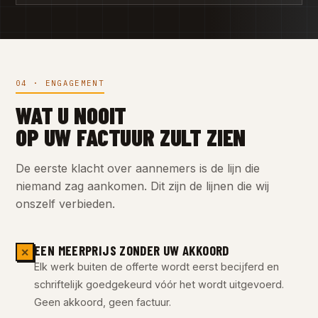
04 · ENGAGEMENT
WAT U NOOIT
OP UW FACTUUR ZULT ZIEN
De eerste klacht over aannemers is de lijn die
niemand zag aankomen. Dit zijn de lijnen die wij
onszelf verbieden.
EEN MEERPRIJS ZONDER UW AKKOORD
✕
Elk werk buiten de offerte wordt eerst becijferd en
schriftelijk goedgekeurd vóór het wordt uitgevoerd.
Geen akkoord, geen factuur.