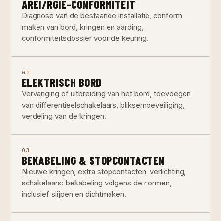
AREI/RGIE-CONFORMITEIT
Diagnose van de bestaande installatie, conform
maken van bord, kringen en aarding,
conformiteitsdossier voor de keuring.
02
ELEKTRISCH BORD
Vervanging of uitbreiding van het bord, toevoegen
van differentieelschakelaars, bliksembeveiliging,
verdeling van de kringen.
03
BEKABELING & STOPCONTACTEN
Nieuwe kringen, extra stopcontacten, verlichting,
schakelaars: bekabeling volgens de normen,
inclusief slijpen en dichtmaken.