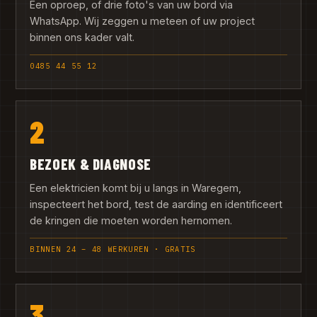
Een oproep, of drie foto's van uw bord via
WhatsApp. Wij zeggen u meteen of uw project
binnen ons kader valt.
0485 44 55 12
2
BEZOEK & DIAGNOSE
Een elektricien komt bij u langs in Waregem,
inspecteert het bord, test de aarding en identificeert
de kringen die moeten worden hernomen.
BINNEN 24 – 48 WERKUREN · GRATIS
3