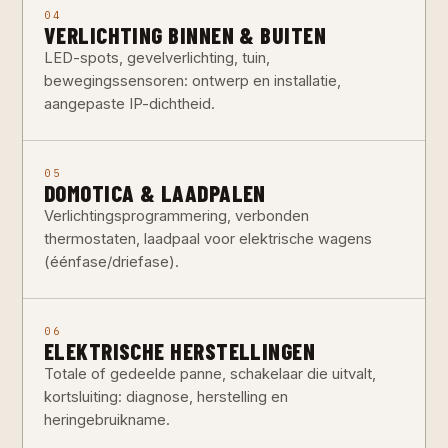
04
VERLICHTING BINNEN & BUITEN
LED-spots, gevelverlichting, tuin,
bewegingssensoren: ontwerp en installatie,
aangepaste IP-dichtheid.
05
DOMOTICA & LAADPALEN
Verlichtingsprogrammering, verbonden
thermostaten, laadpaal voor elektrische wagens
(éénfase/driefase).
06
ELEKTRISCHE HERSTELLINGEN
Totale of gedeelde panne, schakelaar die uitvalt,
kortsluiting: diagnose, herstelling en
heringebruikname.