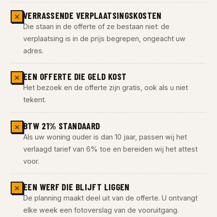
VERRASSENDE VERPLAATSINGSKOSTEN
✕
Die staan in de offerte of ze bestaan niet: de
verplaatsing is in de prijs begrepen, ongeacht uw
adres.
EEN OFFERTE DIE GELD KOST
✕
Het bezoek en de offerte zijn gratis, ook als u niet
tekent.
BTW 21% STANDAARD
✕
Als uw woning ouder is dan 10 jaar, passen wij het
verlaagd tarief van 6% toe en bereiden wij het attest
voor.
EEN WERF DIE BLIJFT LIGGEN
✕
De planning maakt deel uit van de offerte. U ontvangt
elke week een fotoverslag van de vooruitgang.