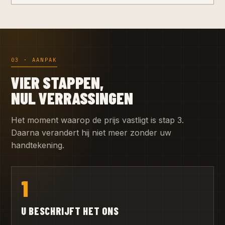
03 · AANPAK
VIER STAPPEN,
NUL VERRASSINGEN
Het moment waarop de prijs vastligt is stap 3.
Daarna verandert hij niet meer zonder uw
handtekening.
1
U BESCHRIJFT HET ONS