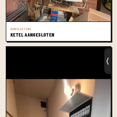
AANSLUITING
KETEL AANGESLOTEN