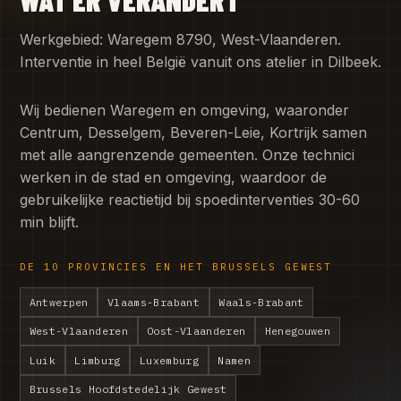
WAT ER VERANDERT
Werkgebied: Waregem 8790, West-Vlaanderen.
Interventie in heel België vanuit ons atelier in Dilbeek.
Wij bedienen Waregem en omgeving, waaronder
Centrum, Desselgem, Beveren-Leie, Kortrijk samen
met alle aangrenzende gemeenten. Onze technici
werken in de stad en omgeving, waardoor de
gebruikelijke reactietijd bij spoedinterventies 30-60
min blijft.
DE 10 PROVINCIES EN HET BRUSSELS GEWEST
Antwerpen
Vlaams-Brabant
Waals-Brabant
West-Vlaanderen
Oost-Vlaanderen
Henegouwen
Luik
Limburg
Luxemburg
Namen
Brussels Hoofdstedelijk Gewest