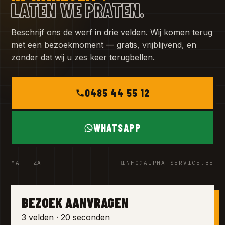
LATEN WE PRATEN.
Beschrijf ons de werf in drie velden. Wij komen terug
met een bezoekmoment — gratis, vrijblijvend, en
zonder dat wij u zes keer terugbellen.
0485 44 55 12
WHATSAPP
MA – ZA
INFO@ALPHA-SERVICE.BE
BEZOEK AANVRAGEN
3 velden · 20 seconden