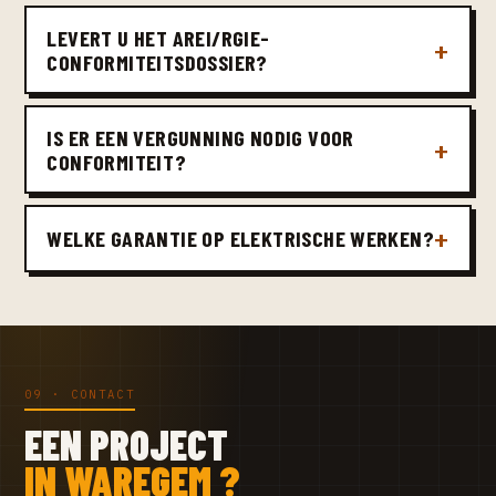
LEVERT U HET AREI/RGIE-
CONFORMITEITSDOSSIER?
IS ER EEN VERGUNNING NODIG VOOR
CONFORMITEIT?
WELKE GARANTIE OP ELEKTRISCHE WERKEN?
09 · CONTACT
EEN PROJECT
IN WAREGEM ?