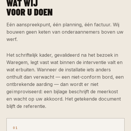
WAT WIJ
VOOR U DOEN
Eén aanspreekpunt, één planning, één factuur. Wij
bouwen geen keten van onderaannemers boven uw
werf.
Het schriftelijk kader, gevalideerd na het bezoek in
Waregem, legt vast wat binnen de interventie valt en
wat erbuiten. Wanneer de installatie iets anders
onthult dan verwacht — een niet-conform bord, een
ontbrekende aarding — dan wordt er niet
geïmproviseerd: een bijlage beschrijft de meerkost
en wacht op uw akkoord. Het getekende document
blijft de referentie.
01