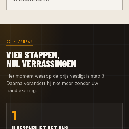
03 · AANPAK
VIER STAPPEN,
NUL VERRASSINGEN
Het moment waarop de prijs vastligt is stap 3.
Daarna verandert hij niet meer zonder uw
handtekening.
1
U BESCHRIJFT HET ONS