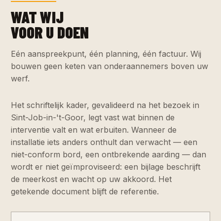
WAT WIJ
VOOR U DOEN
Eén aanspreekpunt, één planning, één factuur. Wij
bouwen geen keten van onderaannemers boven uw
werf.
Het schriftelijk kader, gevalideerd na het bezoek in
Sint-Job-in-'t-Goor, legt vast wat binnen de
interventie valt en wat erbuiten. Wanneer de
installatie iets anders onthult dan verwacht — een
niet-conform bord, een ontbrekende aarding — dan
wordt er niet geïmproviseerd: een bijlage beschrijft
de meerkost en wacht op uw akkoord. Het
getekende document blijft de referentie.