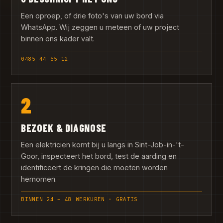
Een oproep, of drie foto's van uw bord via
WhatsApp. Wij zeggen u meteen of uw project
binnen ons kader valt.
0485 44 55 12
2
BEZOEK & DIAGNOSE
Een elektricien komt bij u langs in Sint-Job-in-'t-
Goor, inspecteert het bord, test de aarding en
identificeert de kringen die moeten worden
hernomen.
BINNEN 24 – 48 WERKUREN · GRATIS