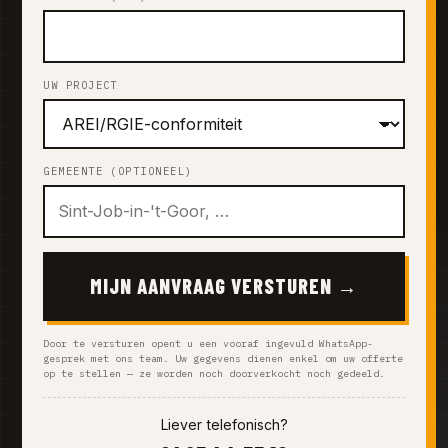
UW PROJECT
GEMEENTE (OPTIONEEL)
MIJN AANVRAAG VERSTUREN →
Door te versturen opent u een vooraf ingevuld WhatsApp-
gesprek met ons team. Uw gegevens dienen enkel om uw offerte
op te stellen — ze worden noch doorverkocht noch gedeeld.
Liever telefonisch?