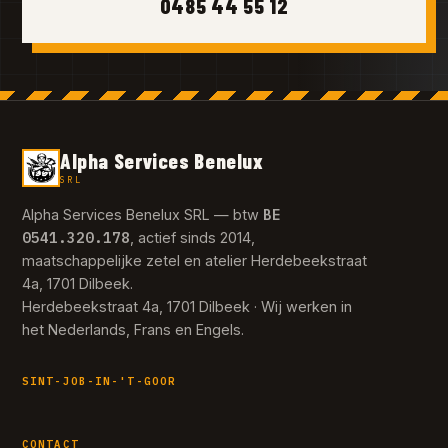
0485 44 55 12
Alpha Services Benelux
SRL
BE
Alpha Services Benelux SRL — btw
0541.320.178
, actief sinds 2014,
maatschappelijke zetel en atelier Herdebeekstraat
4a, 1701 Dilbeek.
Herdebeekstraat 4a, 1701 Dilbeek · Wij werken in
het Nederlands, Frans en Engels.
SINT-JOB-IN-'T-GOOR
CONTACT