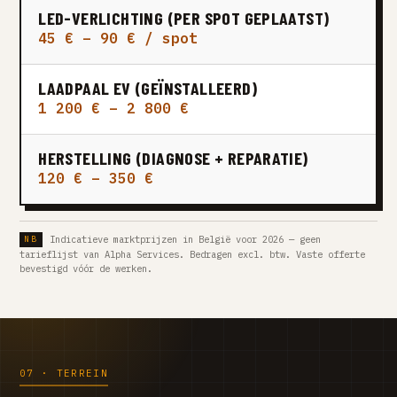
LED-VERLICHTING (PER SPOT GEPLAATST)
45 € – 90 € / spot
LAADPAAL EV (GEÏNSTALLEERD)
1 200 € – 2 800 €
HERSTELLING (DIAGNOSE + REPARATIE)
120 € – 350 €
Indicatieve marktprijzen in België voor 2026 — geen
tarieflijst van Alpha Services. Bedragen excl. btw. Vaste offerte
bevestigd vóór de werken.
07 · TERREIN