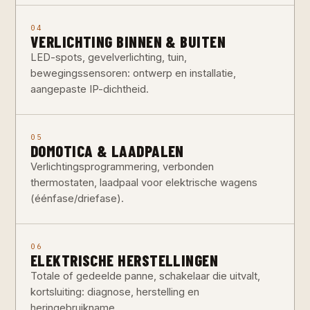
04
VERLICHTING BINNEN & BUITEN
LED-spots, gevelverlichting, tuin,
bewegingssensoren: ontwerp en installatie,
aangepaste IP-dichtheid.
05
DOMOTICA & LAADPALEN
Verlichtingsprogrammering, verbonden
thermostaten, laadpaal voor elektrische wagens
(éénfase/driefase).
06
ELEKTRISCHE HERSTELLINGEN
Totale of gedeelde panne, schakelaar die uitvalt,
kortsluiting: diagnose, herstelling en
heringebruikname.