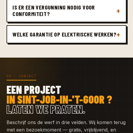
IS ER EEN VERGUNNING NODIG VOOR
CONFORMITEIT?
WELKE GARANTIE OP ELEKTRISCHE WERKEN?
09 · CONTACT
EEN PROJECT
IN SINT-JOB-IN-'T-GOOR ?
LATEN WE PRATEN.
Beschrijf ons de werf in drie velden. Wij komen terug
met een bezoekmoment — gratis, vrijblijvend, en