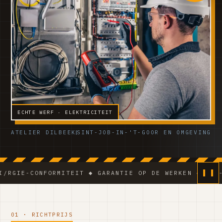
ECHTE WERF · ELEKTRICITEIT
ATELIER DILBEEK
SINT-JOB-IN-'T-GOOR EN OMGEVING
CONFORMITEIT ◆ GARANTIE OP DE WERKEN ◆ VCA-TEAM ◆ 
01 · RICHTPRIJS