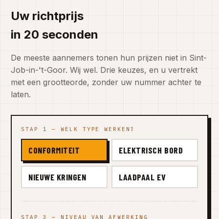
Uw richtprijs
in 20 seconden
De meeste aannemers tonen hun prijzen niet in Sint-
Job-in-'t-Goor. Wij wel. Drie keuzes, en u vertrekt
met een grootteorde, zonder uw nummer achter te
laten.
STAP 1 — WELK TYPE WERKEN?
CONFORMITEIT
ELEKTRISCH BORD
NIEUWE KRINGEN
LAADPAAL EV
STAP 3 — NIVEAU VAN AFWERKING