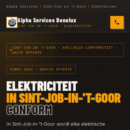
Alpha Services
/
Sint-Job-in-'t-Goor
/
Elektricien
Alpha Services Benelux
0485 4
SINT-JOB-IN-'T-GOOR · ELEKTRICITEIT
SINT-JOB-IN-'T-GOOR · AREI/RGIE-CONFORMITEIT ·
VASTE OFFERTE
SINDS 2014 · GRATIS OFFERTE
ELEKTRICITEIT
IN SINT-JOB-IN-'T-GOOR
CONFORM
In Sint-Job-in-'t-Goor wordt elke elektrische