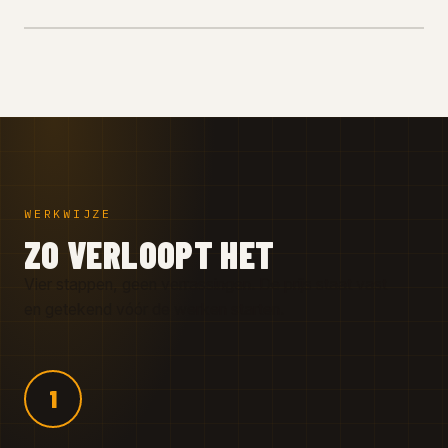
WERKWIJZE
ZO VERLOOPT HET
Vier stappen, geen verrassingen. De prijs staat vast
en getekend vóór de werken starten.
1