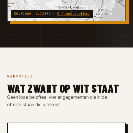
50.84049, 4.22857 ·
© OpenStreetMap
GARANTIES
WAT ZWART OP WIT STAAT
Geen loze beloftes: vier engagementen die in de
offerte staan die u tekent.