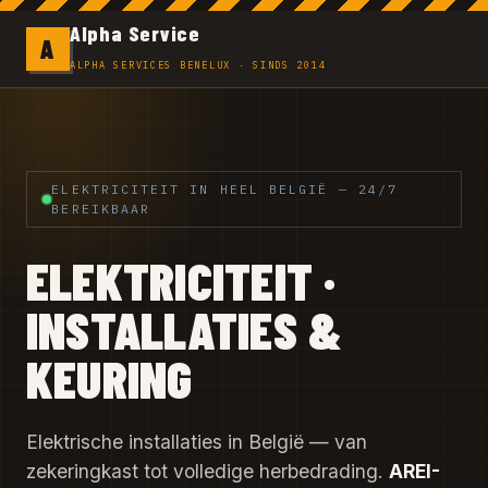
Alpha Service
A
ALPHA SERVICES BENELUX · SINDS 2014
ELEKTRICITEIT IN HEEL BELGIË — 24/7
BEREIKBAAR
ELEKTRICITEIT ·
INSTALLATIES &
KEURING
Elektrische installaties in België — van
zekeringkast tot volledige herbedrading.
AREI-