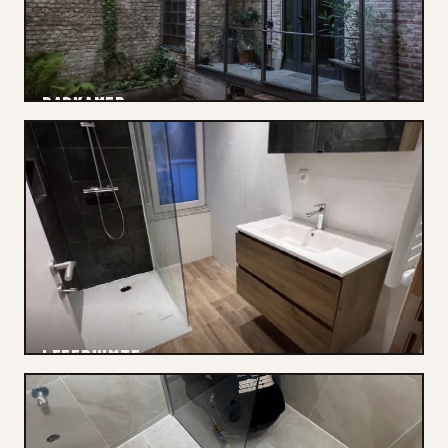
BADKAMER
Elektriciteit
LEEFRUIMTE
Renovatie