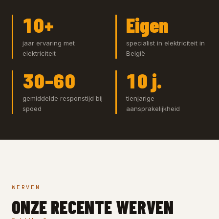
10+
Eigen
jaar ervaring met
specialist in elektriciteit in
elektriciteit
België
30–60
10 j.
gemiddelde responstijd bij
tienjarige
spoed
aansprakelijkheid
WERVEN
ONZE RECENTE WERVEN