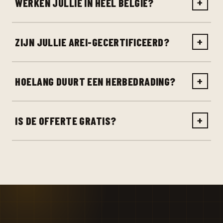
WERKEN JULLIE IN HEEL BELGIË?
+
ZIJN JULLIE AREI-GECERTIFICEERD?
+
HOELANG DUURT EEN HERBEDRADING?
+
IS DE OFFERTE GRATIS?
+