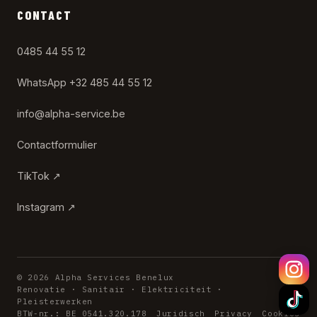
CONTACT
0485 44 55 12
WhatsApp +32 485 44 55 12
info@alpha-service.be
Contactformulier
TikTok ↗
Instagram ↗
© 2026 Alpha Services Benelux
Renovatie · Sanitair · Elektriciteit ·
Pleisterwerken
BTW-nr.: BE 0541.320.178
Juridisch
Privacy
Cookies