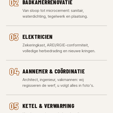
02
BADKAMERRENOVATIE
Van sloop tot microcement: sanitair,
waterdichting, tegelwerk en plaatsing.
03
ELEKTRICIEN
Zekeringkast, AREI/RGIE-conformiteit,
volledige herbedrading en nieuwe kringen.
04
AANNEMER & COÖRDINATIE
Architect, ingenieur, vakmannen: wij
regisseren de werf, u volgt alles in foto's.
05
KETEL & VERWARMING