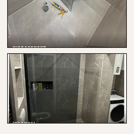
MICROCEMENT
Elektriciteit
INKOMHAL
Renovatie