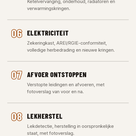
Ketelvervanging, onderhoud, radiatoren en
verwarmingskringen.
06
ELEKTRICITEIT
Zekeringkast, AREI/RGIE-conformiteit,
volledige herbedrading en nieuwe kringen.
07
AFVOER ONTSTOPPEN
Verstopte leidingen en afvoeren, met
fotoverslag van voor en na.
08
LEKHERSTEL
Lekdetectie, herstelling in oorspronkelijke
staat, met fotoverslag.