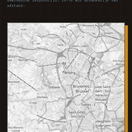
Gemiddelde responstijd: 10–75 min afhankelijk van
afstand.