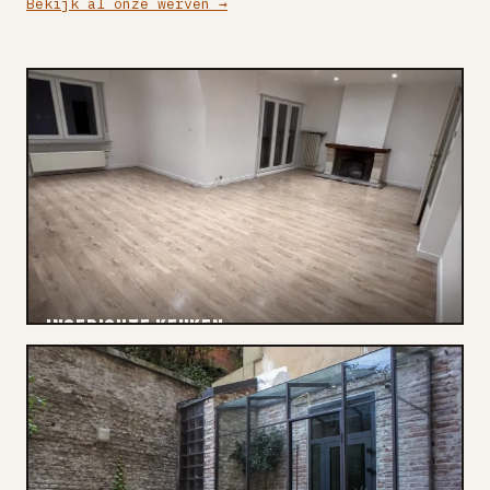
Bekijk al onze werven →
INGERICHTE KEUKEN
Renovatie