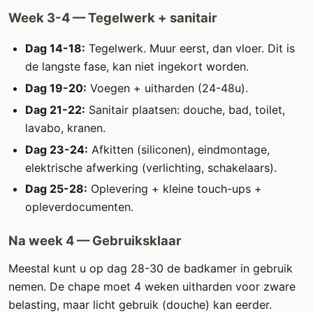
Week 3-4 — Tegelwerk + sanitair
Dag 14-18:
Tegelwerk. Muur eerst, dan vloer. Dit is
de langste fase, kan niet ingekort worden.
Dag 19-20:
Voegen + uitharden (24-48u).
Dag 21-22:
Sanitair plaatsen: douche, bad, toilet,
lavabo, kranen.
Dag 23-24:
Afkitten (siliconen), eindmontage,
elektrische afwerking (verlichting, schakelaars).
Dag 25-28:
Oplevering + kleine touch-ups +
opleverdocumenten.
Na week 4 — Gebruiksklaar
Meestal kunt u op dag 28-30 de badkamer in gebruik
nemen. De chape moet 4 weken uitharden voor zware
belasting, maar licht gebruik (douche) kan eerder.