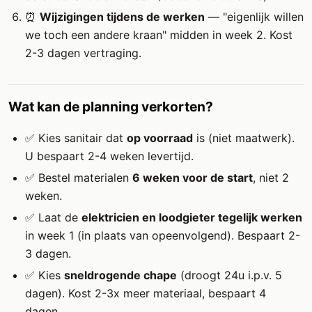
⏰
Wijzigingen tijdens de werken
— "eigenlijk willen
we toch een andere kraan" midden in week 2. Kost
2-3 dagen vertraging.
Wat kan de planning verkorten?
✅ Kies sanitair dat
op voorraad
is (niet maatwerk).
U bespaart 2-4 weken levertijd.
✅ Bestel materialen
6 weken voor de start
, niet 2
weken.
✅ Laat de
elektricien en loodgieter tegelijk werken
in week 1 (in plaats van opeenvolgend). Bespaart 2-
3 dagen.
✅ Kies
sneldrogende chape
(droogt 24u i.p.v. 5
dagen). Kost 2-3x meer materiaal, bespaart 4
dagen.