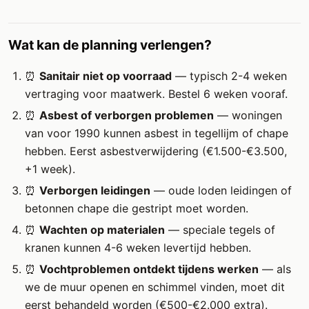
Wat kan de planning verlengen?
⏰
Sanitair niet op voorraad
— typisch 2-4 weken
vertraging voor maatwerk. Bestel 6 weken vooraf.
⏰
Asbest of verborgen problemen
— woningen
van voor 1990 kunnen asbest in tegellijm of chape
hebben. Eerst asbestverwijdering (€1.500-€3.500,
+1 week).
⏰
Verborgen leidingen
— oude loden leidingen of
betonnen chape die gestript moet worden.
⏰
Wachten op materialen
— speciale tegels of
kranen kunnen 4-6 weken levertijd hebben.
⏰
Vochtproblemen ontdekt tijdens werken
— als
we de muur openen en schimmel vinden, moet dit
eerst behandeld worden (€500-€2.000 extra).