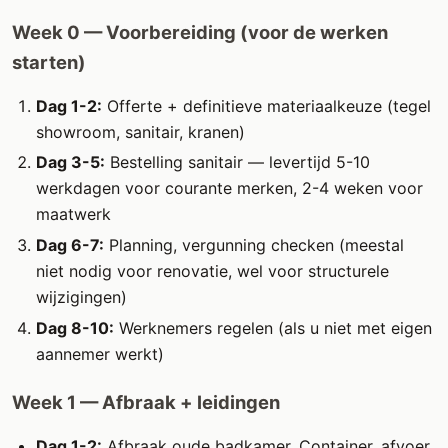
Week 0 — Voorbereiding (voor de werken
starten)
Dag 1-2:
Offerte + definitieve materiaalkeuze (tegel
showroom, sanitair, kranen)
Dag 3-5:
Bestelling sanitair — levertijd 5-10
werkdagen voor courante merken, 2-4 weken voor
maatwerk
Dag 6-7:
Planning, vergunning checken (meestal
niet nodig voor renovatie, wel voor structurele
wijzigingen)
Dag 8-10:
Werknemers regelen (als u niet met eigen
aannemer werkt)
Week 1 — Afbraak + leidingen
Dag 1-2:
Afbraak oude badkamer. Container, afvoer