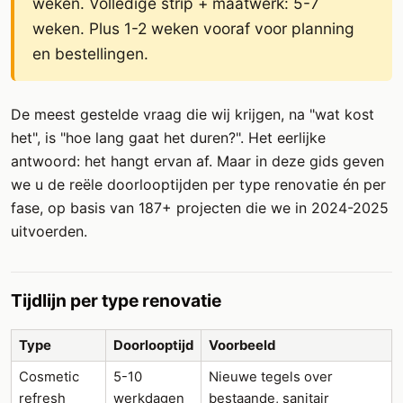
weken. Volledige strip + maatwerk: 5-7
weken. Plus 1-2 weken vooraf voor planning
en bestellingen.
De meest gestelde vraag die wij krijgen, na "wat kost
het", is "hoe lang gaat het duren?". Het eerlijke
antwoord: het hangt ervan af. Maar in deze gids geven
we u de reële doorlooptijden per type renovatie én per
fase, op basis van 187+ projecten die we in 2024-2025
uitvoerden.
Tijdlijn per type renovatie
Type
Doorlooptijd
Voorbeeld
Cosmetic
5-10
Nieuwe tegels over
refresh
werkdagen
bestaande, sanitair