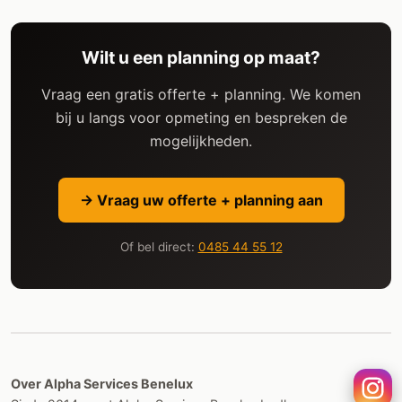
Wilt u een planning op maat?
Vraag een gratis offerte + planning. We komen
bij u langs voor opmeting en bespreken de
mogelijkheden.
→ Vraag uw offerte + planning aan
Of bel direct:
0485 44 55 12
Over Alpha Services Benelux