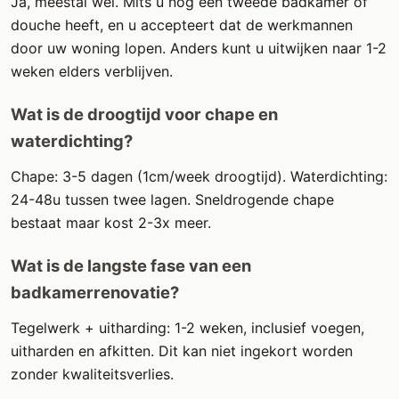
Ja, meestal wel. Mits u nog een tweede badkamer of
douche heeft, en u accepteert dat de werkmannen
door uw woning lopen. Anders kunt u uitwijken naar 1-2
weken elders verblijven.
Wat is de droogtijd voor chape en
waterdichting?
Chape: 3-5 dagen (1cm/week droogtijd). Waterdichting:
24-48u tussen twee lagen. Sneldrogende chape
bestaat maar kost 2-3x meer.
Wat is de langste fase van een
badkamerrenovatie?
Tegelwerk + uitharding: 1-2 weken, inclusief voegen,
uitharden en afkitten. Dit kan niet ingekort worden
zonder kwaliteitsverlies.