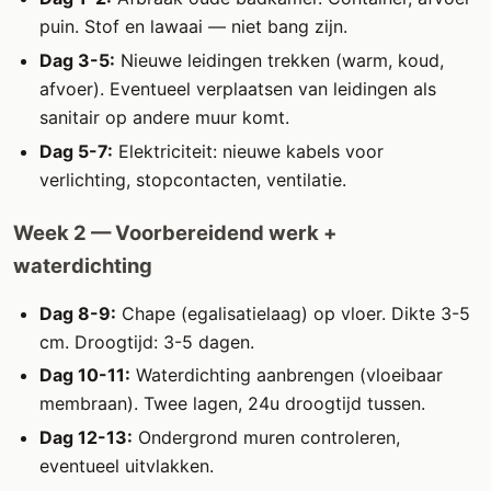
puin. Stof en lawaai — niet bang zijn.
Dag 3-5:
Nieuwe leidingen trekken (warm, koud,
afvoer). Eventueel verplaatsen van leidingen als
sanitair op andere muur komt.
Dag 5-7:
Elektriciteit: nieuwe kabels voor
verlichting, stopcontacten, ventilatie.
Week 2 — Voorbereidend werk +
waterdichting
Dag 8-9:
Chape (egalisatielaag) op vloer. Dikte 3-5
cm. Droogtijd: 3-5 dagen.
Dag 10-11:
Waterdichting aanbrengen (vloeibaar
membraan). Twee lagen, 24u droogtijd tussen.
Dag 12-13:
Ondergrond muren controleren,
eventueel uitvlakken.